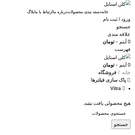
خانه
دسته بندی محصولات
درباره ما
ارتباط با ما
بلاگ
ورود / ثبت نام
جستجو
علاقه مندی
0
آیتم
۰
تومان
فهرست
0
آیتم
۰
تومان
خانه
فروشگاه
پاک سازی فیلترها
Vitra
هیچ محصولی یافت نشد.
جستجو