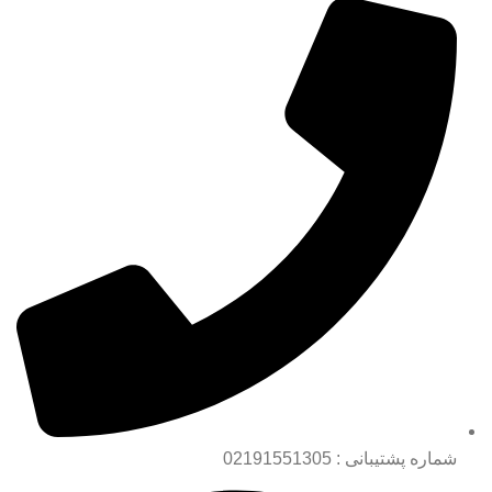
شماره پشتیبانی : 02191551305