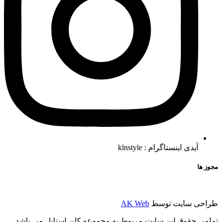
آیدی اینستاگرام : klnstyle
مجوز ها
طراحی سایت توسط
AK Web
تمامی حقوق این سایت مربوط به مجموعه کلن استایل می باشد