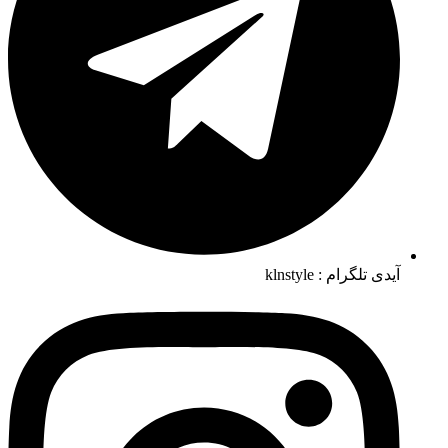
آیدی تلگرام : klnstyle