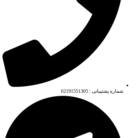
شماره پشتیبانی : 02191551305