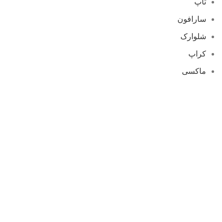
تاپ
سارافون
شلوارک
کراپ
ماکسی