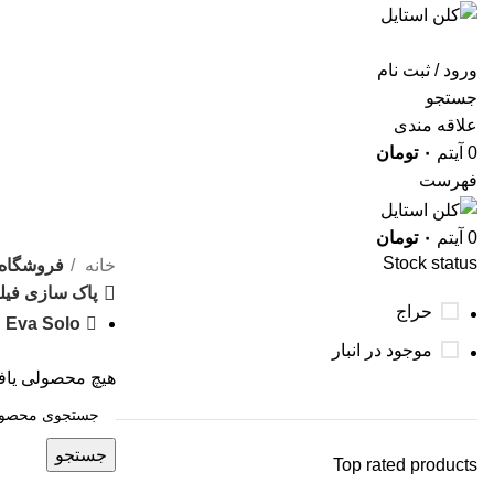
ورود / ثبت نام
جستجو
علاقه مندی
0
آیتم
۰
تومان
فهرست
0
آیتم
۰
تومان
Stock status
خانه
فروشگاه
پاک سازی فیلت
حراج
Eva Solo
موجود در انبار
هیچ محصولی یاف
جستجو
Top rated products