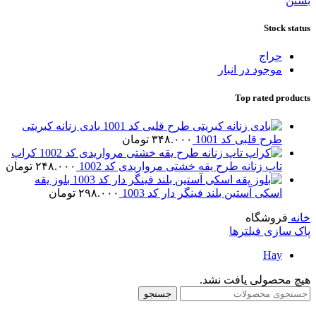
بستن
Stock status
حراج
موجود در انبار
Top rated products
بادی زنانه کبریتی
طرح قلبی کد 1001
۳۴۸.۰۰۰
تومان
کراپ
تاپ زنانه طرح یقه خشتی مرواریدی کد 1002
۲۴۸.۰۰۰
تومان
بلوز یقه
اسکی آستین بلند فینگر دار کد 1003
۲۹۸.۰۰۰
تومان
خانه
فروشگاه
پاک سازی فیلترها
Hay
هیچ محصولی یافت نشد.
جستجو