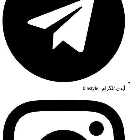
آیدی تلگرام : klnstyle