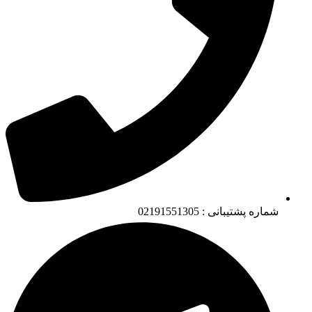
شماره پشتیبانی : 02191551305