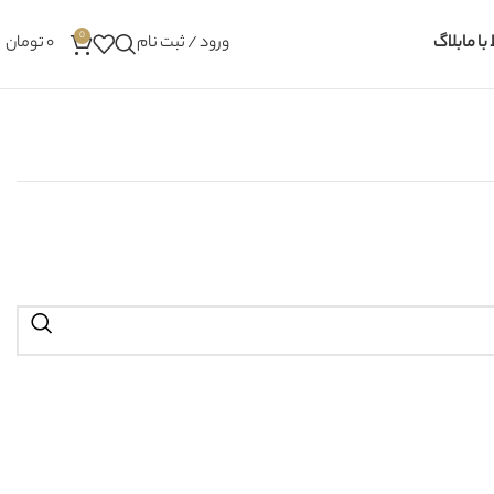
0
 با ما
بلاگ
ورود / ثبت نام
۰
تومان