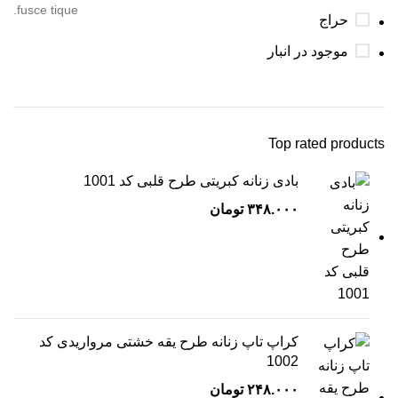
fusce tique.
حراج
موجود در انبار
Top rated products
بادی زنانه کبریتی طرح قلبی کد 1001
۳۴۸.۰۰۰
تومان
کراپ تاپ زنانه طرح یقه خشتی مرواریدی کد
1002
۲۴۸.۰۰۰
تومان