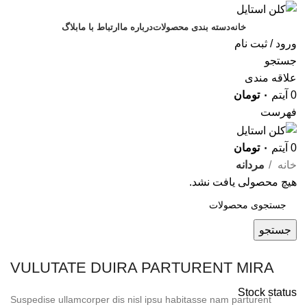
خانه
دسته بندی محصولات
درباره ما
ارتباط با ما
بلاگ
ورود / ثبت نام
جستجو
علاقه مندی
0
آیتم
۰
تومان
فهرست
0
آیتم
۰
تومان
خانه
مردانه
هیچ محصولی یافت نشد.
جستجو
VULUTATE DUIRA PARTURENT MIRA
Stock status
Suspedise ullamcorper dis nisl ipsu habitasse nam parturent