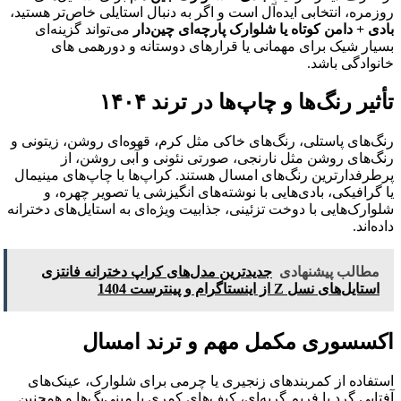
روزمره، انتخابی ایده‌آل است و اگر به دنبال استایلی خاص‌تر هستید،
بادی + دامن کوتاه یا شلوارک پارچه‌ای چین‌دار
می‌تواند گزینه‌ای
بسیار شیک برای مهمانی یا قرارهای دوستانه و دورهمی های
خانوادگی باشد.
تأثیر رنگ‌ها و چاپ‌ها در ترند
۱۴۰۴
رنگ‌های پاستلی، رنگ‌های خاکی مثل کرم، قهوه‌ای روشن، زیتونی و
رنگ‌های روشن مثل نارنجی، صورتی نئونی و آبی روشن، از
پرطرفدارترین رنگ‌های امسال هستند. کراپ‌ها با چاپ‌های مینیمال
یا گرافیکی، بادی‌هایی با نوشته‌های انگیزشی یا تصویر چهره، و
شلوارک‌هایی با دوخت تزئینی، جذابیت ویژه‌ای به استایل‌های دخترانه
داده‌اند.
مطالب پیشنهادی
جدیدترین مدل‌های کراپ دخترانه فانتزی
استایل‌های نسل Z از اینستاگرام و پینترست 1404
اکسسوری‌ مکمل‌ مهم و ترند امسال
استفاده از کمربندهای زنجیری یا چرمی برای شلوارک، عینک‌های
آفتابی گرد یا فریم گربه‌ای، کیف‌های کمری یا مینی‌بگ‌ها و همچنین