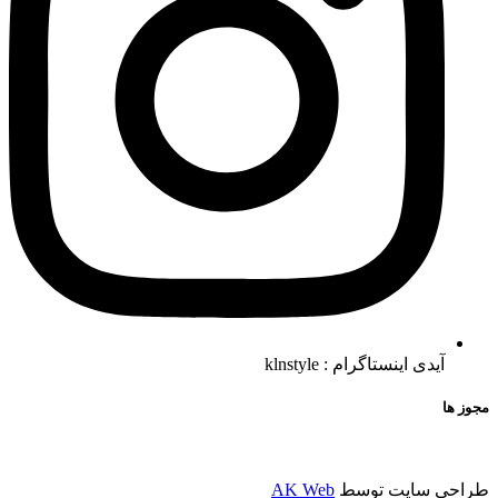
آیدی اینستاگرام : klnstyle
مجوز ها
طراحی سایت توسط
AK Web