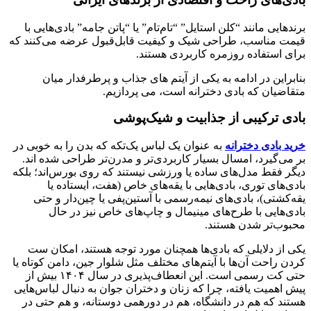
برندهایی مانند “کلن استایل” “تام‌تام” یا “پاتن جامه” بادی‌هایی با
قیمت مناسب، طراحی شیک و کیفیت قابل‌قبول عرضه می‌کنند که
برای استفاده روزمره کاربردی هستند.
بنابراین در ادامه به یکی از آیتم های جذاب و پرطرفدار میان
متقاضیان که بادی دخترانه است، می پردازیم.
بادی ترکیبی از جذابیت و شیک‌پوشی
خرید بادی دخترانه
به عنوان یک لباس یک‌تکه که بدن را به خوبی در
بر می‌گیرد، امسال بسیار کاربردی‌تر و مدرن‌تر طراحی شده اند.
دیگر فقط مدل‌های ساده یا ورزشی نیستند که روی بورس‌اند؛ بلکه
بادی‌های توری، بادی‌هایی با یقه‌های خاص (هفت، ایستاده یا
یقه‌کشتی)، بادی‌های نیمه‌رسمی با آستین‌پفی یا چین‌دار و حتی
بادی‌هایی با طرح‌های مینیمال و چاپ‌های خاص نیز در حال
محبوب‌تر شدن هستند.
یکی از دلایلی که بادی‌ها همچنان مورد توجه هستند، امکان ست
کردن راحت آن‌ها با آیتم‌های مختلف مثل شلوار جین، دامن کوتاه یا
حتی کت رسمی است. این انعطاف‌پذیری در سال ۱۴۰۴ بیش از
پیش اهمیت یافته، چرا که زنان و دختران جوان به دنبال لباس‌هایی
هستند که هم در دانشگاه، هم در دورهمی دوستانه، و هم حتی در