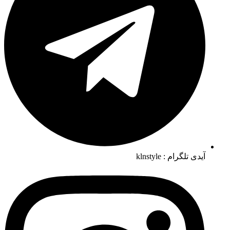
آیدی تلگرام : klnstyle