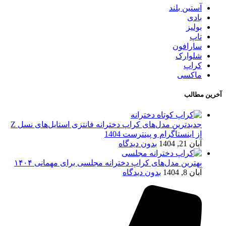
آستین بلند
بادی
بولیز
تاپ
سارافون
شلوارک
کراپ
ماکسی
آخرین مطالب
جدیدترین مدل‌های کراپ دخترانه فانتزی استایل‌های نسل Z
از اینستاگرام و پینترست 1404
آبان 21, 1404
بدون دیدگاه
بهترین مدل‌های کراپ دخترانه مجلسی برای مهمانی ۱۴۰۴
آبان 8, 1404
بدون دیدگاه