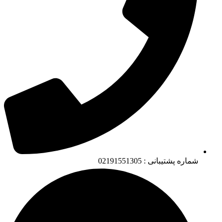
شماره پشتیبانی : 02191551305