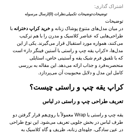
اشتراک گذاری:
توضیحات
توضیحات تکمیلی
نظرات (0)
ارسال مرسوله
توضیحات
در میان مدل‌های متنوع پوشاک زنانه و
خرید کراپ دخترانه
با
طراحی‌هایی که عناصر کلاسیک و مدرن را با هم ترکیب
می‌کنند، همواره مورد استقبال قرار می‌گیرند. یکی از این
مدل‌ها، «کراپ یقه چپ و راستی با آستین فینگر دار» است
که با تلفیق فرم شیک یقه و آستینی خاص، استایلی
منحصر‌به‌فرد و جذاب ارائه می‌دهد. این مقاله به بررسی
کامل این مدل و دلایل محبوبیت آن می‌پردازد.
کراپ یقه چپ و راستی چیست؟
تعریف طراحی چپ و راستی در لباس
یقه چپ و راستی یا Wrap معمولاً با روی‌هم قرار گرفتن دو
طرف لباس در بخش جلویی تعریف می‌شود. این نوع طراحی
در عین سادگی، جلوه‌ای زنانه، ظریف و گاه کلاسیک به