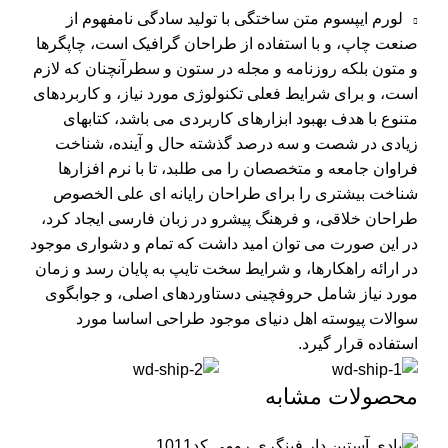
لورم ایپسوم متن ساختگی با تولید سادگی نامفهوم از
صنعت چاپ، و با استفاده از طراحان گرافیک است، چاپگرها
و متون بلکه روزنامه و مجله در ستون و سطرآنچنان که لازم
است، و برای شرایط فعلی تکنولوژی مورد نیاز، و کاربردهای
متنوع با هدف بهبود ابزارهای کاربردی می باشد، کتابهای
زیادی در شصت و سه درصد گذشته حال و آینده، شناخت
فراوان جامعه و متخصصان را می طلبد، تا با نرم افزارها
شناخت بیشتری را برای طراحان رایانه ای علی الخصوص
طراحان خلاقی، و فرهنگ پیشرو در زبان فارسی ایجاد کرد،
در این صورت می توان امید داشت که تمام و دشواری موجود
در ارائه راهکارها، و شرایط سخت تایپ به پایان رسد و زمان
مورد نیاز شامل حروفچینی دستاوردهای اصلی، و جوابگوی
سوالات پیوسته اهل دنیای موجود طراحی اساسا مورد
استفاده قرار گیرد.
محصولات مشابه