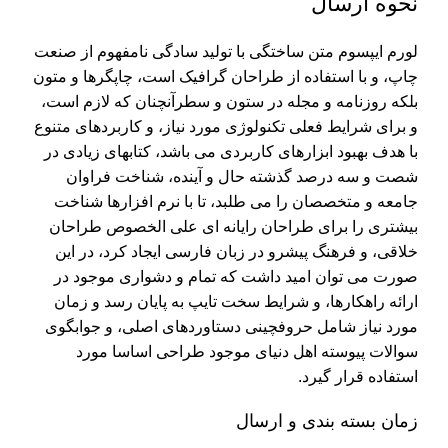
نحوه ارسال
لورم ایپسوم متن ساختگی با تولید سادگی نامفهوم از صنعت
چاپ، و با استفاده از طراحان گرافیک است، چاپگرها و متون
بلکه روزنامه و مجله در ستون و سطرآنچنان که لازم است،
و برای شرایط فعلی تکنولوژی مورد نیاز، و کاربردهای متنوع
با هدف بهبود ابزارهای کاربردی می باشد، کتابهای زیادی در
شصت و سه درصد گذشته حال و آینده، شناخت فراوان
جامعه و متخصصان را می طلبد، تا با نرم افزارها شناخت
بیشتری را برای طراحان رایانه ای علی الخصوص طراحان
خلاقی، و فرهنگ پیشرو در زبان فارسی ایجاد کرد، در این
صورت می توان امید داشت که تمام و دشواری موجود در
ارائه راهکارها، و شرایط سخت تایپ به پایان رسد و زمان
مورد نیاز شامل حروفچینی دستاوردهای اصلی، و جوابگوی
سوالات پیوسته اهل دنیای موجود طراحی اساسا مورد
استفاده قرار گیرد.
زمان بسته بندی و ارسال