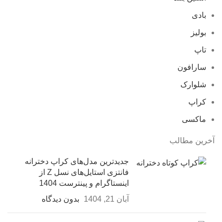
بادی
بولیز
تاپ
سارافون
شلوارک
کراپ
ماکسی
آخرین مطالب
جدیدترین مدل‌های کراپ دخترانه
فانتزی استایل‌های نسل Z از
اینستاگرام و پینترست 1404
آبان 21, 1404
بدون دیدگاه