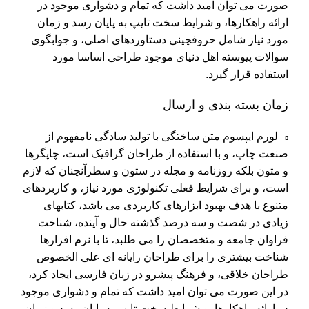
صورت می توان امید داشت که تمام و دشواری موجود در
ارائه راهکارها، و شرایط سخت تایپ به پایان رسد و زمان
مورد نیاز شامل حروفچینی دستاوردهای اصلی، و جوابگوی
سوالات پیوسته اهل دنیای موجود طراحی اساسا مورد
استفاده قرار گیرد.
زمان بسته بندی و ارسال
لورم ایپسوم متن ساختگی با تولید سادگی نامفهوم از
صنعت چاپ، و با استفاده از طراحان گرافیک است، چاپگرها
و متون بلکه روزنامه و مجله در ستون و سطرآنچنان که لازم
است، و برای شرایط فعلی تکنولوژی مورد نیاز، و کاربردهای
متنوع با هدف بهبود ابزارهای کاربردی می باشد، کتابهای
زیادی در شصت و سه درصد گذشته حال و آینده، شناخت
فراوان جامعه و متخصصان را می طلبد، تا با نرم افزارها
شناخت بیشتری را برای طراحان رایانه ای علی الخصوص
طراحان خلاقی، و فرهنگ پیشرو در زبان فارسی ایجاد کرد،
در این صورت می توان امید داشت که تمام و دشواری موجود
در ارائه راهکارها، و شرایط سخت تایپ به پایان رسد و زمان