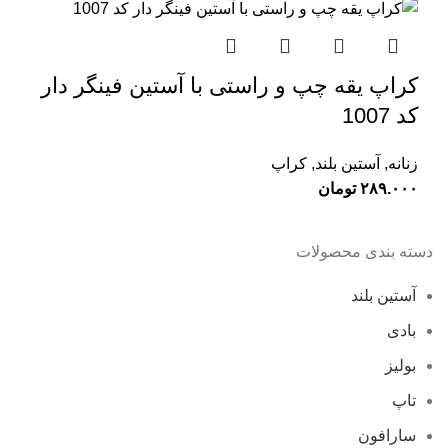
کراپ یقه چپ و راستی با آستین فینگر دار
کد 1007
زنانه
,
آستین بلند
,
کراپ
۲۸۹.۰۰۰
تومان
دسته بندی محصولات
آستین بلند
بادی
بولیز
تاپ
سارافون