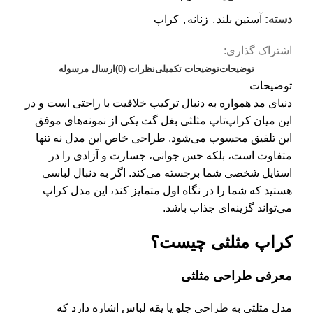
دسته:
آستین بلند
,
زنانه
,
کراپ
اشتراک گذاری:
توضیحات
توضیحات تکمیلی
نظرات (0)
ارسال مرسوله
توضیحات
دنیای مد همواره به دنبال ترکیب خلاقیت با راحتی است و در
این میان کراپ‌تاپ مثلثی بغل گت یکی از نمونه‌های موفق
این تلفیق محسوب می‌شود. طراحی خاص این مدل نه تنها
متفاوت است، بلکه حس جوانی، جسارت و آزادی را در
استایل شخصی شما برجسته می‌کند. اگر به دنبال لباسی
هستید که شما را در نگاه اول متمایز کند، این مدل کراپ
می‌تواند گزینه‌ای جذاب باشد.
کراپ‌ مثلثی چیست؟
معرفی طراحی مثلثی
مدل مثلثی به طراحی جلو یا یقه لباس اشاره دارد که