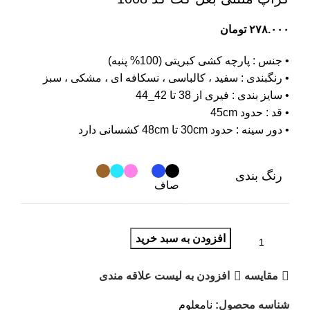
۲۷۸.۰۰۰
تومان
• جنس : پارچه کشی کبریتی (100% پنبه)
• رنگبندی : سفید ، کالباسی ، نسکافه ای ، مشکی ، سبز
• سایز بندی : فیری از 38 تا 42_44
• قد : حدود 45cm
• دور سینه : حدود 30cm تا 48cm کشسانی دارد
رنگ بندی
صاف
افزودن به سبد خرید
مقایسه
افزودن به لیست علاقه مندی
شناسه محصول:
نامعلوم