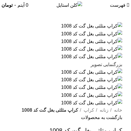
فهرست
0
آیتم
۰
تومان
بزرگنمایی تصویر
خانه
زنانه
کراپ
کراپ مثلثی بغل گت کد 1008
بازگشت به محصولات
کراپ مثلثی بغل گت کد 1008