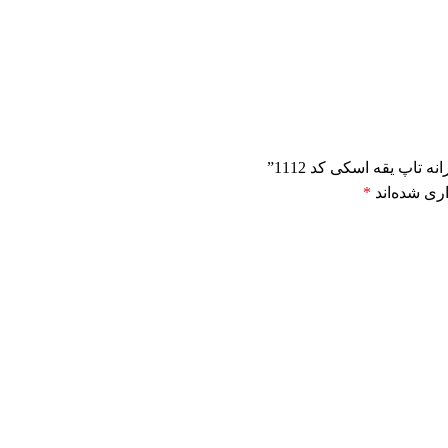
تاپ یقه اسکی کد 1112”
ری شده‌اند
*