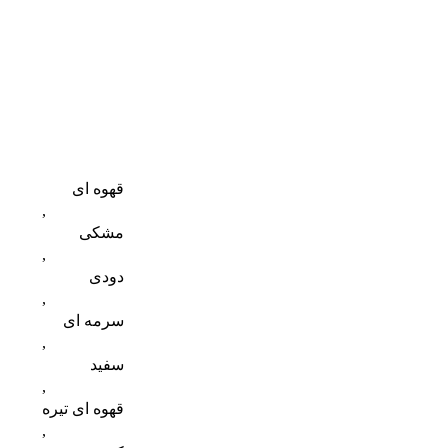
قهوه ای
,
مشکی
,
دودی
,
سرمه ای
,
سفید
,
قهوه ای تیره
,