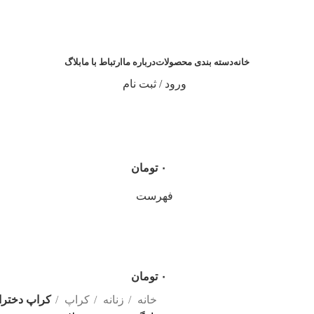
خانه
دسته بندی محصولات
درباره ما
ارتباط با ما
بلاگ
ورود / ثبت نام
۰
تومان
فهرست
۰
تومان
خانه
زنانه
کراپ
کراپ دخترانه