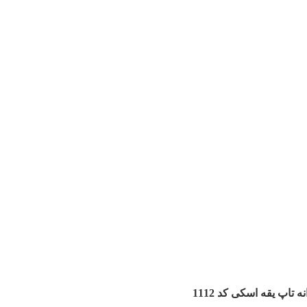
 تاپ یقه اسکی کد 1112