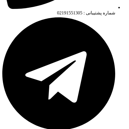
شماره پشتیبانی : 02191551305