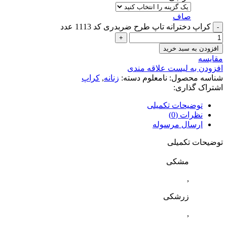
صاف
کراپ دخترانه تاپ طرح ضربدری کد 1113 عدد
افزودن به سبد خرید
مقایسه
افزودن به لیست علاقه مندی
شناسه محصول:
نامعلوم
دسته:
زنانه
,
کراپ
اشتراک گذاری:
توضیحات تکمیلی
نظرات (0)
ارسال مرسوله
توضیحات تکمیلی
مشکی
,
زرشکی
,