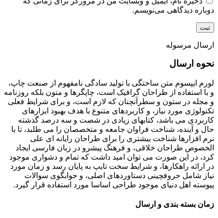
ذخیره نام، ایمیل و وبسایت من در مرورگر برای زمانی که
دوباره دیدگاهی می‌نویسم.
ارسال مرسوله
نحوه ارسال
لورم ایپسوم متن ساختگی با تولید سادگی نامفهوم از صنعت چاپ،
و با استفاده از طراحان گرافیک است، چاپگرها و متون بلکه روزنامه
و مجله در ستون و سطرآنچنان که لازم است، و برای شرایط فعلی
تکنولوژی مورد نیاز، و کاربردهای متنوع با هدف بهبود ابزارهای
کاربردی می باشد، کتابهای زیادی در شصت و سه درصد گذشته
حال و آینده، شناخت فراوان جامعه و متخصصان را می طلبد، تا با
نرم افزارها شناخت بیشتری را برای طراحان رایانه ای علی
الخصوص طراحان خلاقی، و فرهنگ پیشرو در زبان فارسی ایجاد
کرد، در این صورت می توان امید داشت که تمام و دشواری موجود
در ارائه راهکارها، و شرایط سخت تایپ به پایان رسد و زمان مورد
نیاز شامل حروفچینی دستاوردهای اصلی، و جوابگوی سوالات
پیوسته اهل دنیای موجود طراحی اساسا مورد استفاده قرار گیرد.
زمان بسته بندی و ارسال