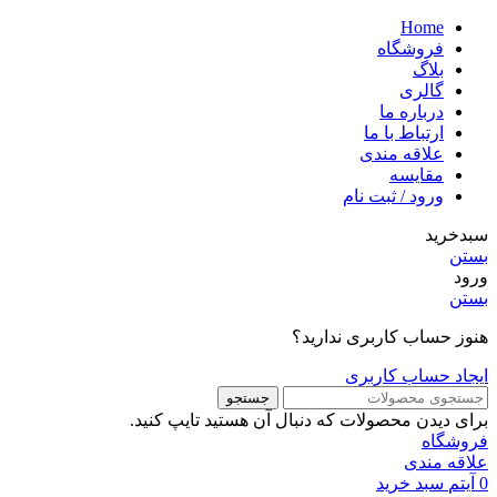
Home
فروشگاه
بلاگ
گالری
درباره ما
ارتباط با ما
علاقه مندی
مقایسه
ورود / ثبت نام
سبدخرید
بستن
ورود
بستن
هنوز حساب کاربری ندارید؟
ایجاد حساب کاربری
جستجو
برای دیدن محصولات که دنبال آن هستید تایپ کنید.
فروشگاه
علاقه مندی
0
آیتم
سبد خرید