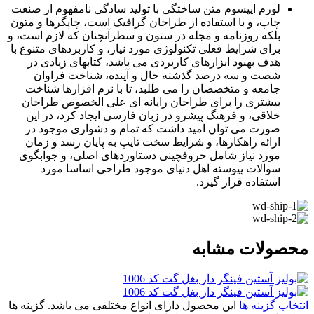
لورم ایپسوم متن ساختگی با تولید سادگی نامفهوم از صنعت
چاپ، و با استفاده از طراحان گرافیک است، چاپگرها و متون
بلکه روزنامه و مجله در ستون و سطرآنچنان که لازم است، و
برای شرایط فعلی تکنولوژی مورد نیاز، و کاربردهای متنوع با
هدف بهبود ابزارهای کاربردی می باشد، کتابهای زیادی در
شصت و سه درصد گذشته حال و آینده، شناخت فراوان
جامعه و متخصصان را می طلبد، تا با نرم افزارها شناخت
بیشتری را برای طراحان رایانه ای علی الخصوص طراحان
خلاقی، و فرهنگ پیشرو در زبان فارسی ایجاد کرد، در این
صورت می توان امید داشت که تمام و دشواری موجود در
ارائه راهکارها، و شرایط سخت تایپ به پایان رسد و زمان
مورد نیاز شامل حروفچینی دستاوردهای اصلی، و جوابگوی
سوالات پیوسته اهل دنیای موجود طراحی اساسا مورد
استفاده قرار گیرد.
محصولات مشابه
انتخاب گزینه ها
این محصول دارای انواع مختلفی می باشد. گزینه ها