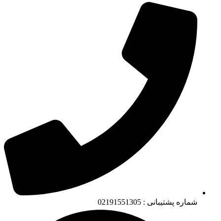
شماره پشتیبانی : 02191551305