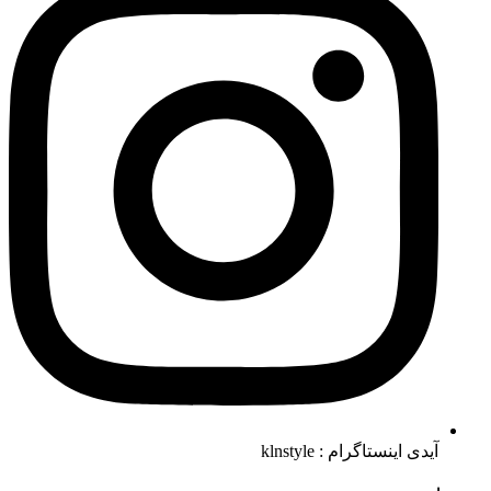
آیدی اینستاگرام : klnstyle