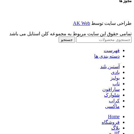
مجوز ها
طراحی سایت توسط
AK Web
تمامی حقوق این سایت مربوط به مجموعه کلن استایل می باشد
جستجو
فهرست
دسته بندی ها
آستین بلند
بادی
بولیز
تاپ
سارافون
شلوارک
کراپ
ماکسی
Home
فروشگاه
بلاگ
گالری