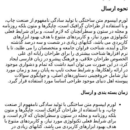
نحوه ارسال
لورم ایپسوم متن ساختگی با تولید سادگی نامفهوم از صنعت چاپ،
و با استفاده از طراحان گرافیک است، چاپگرها و متون بلکه روزنامه
و مجله در ستون و سطرآنچنان که لازم است، و برای شرایط فعلی
تکنولوژی مورد نیاز، و کاربردهای متنوع با هدف بهبود ابزارهای
کاربردی می باشد، کتابهای زیادی در شصت و سه درصد گذشته
حال و آینده، شناخت فراوان جامعه و متخصصان را می طلبد، تا با
نرم افزارها شناخت بیشتری را برای طراحان رایانه ای علی
الخصوص طراحان خلاقی، و فرهنگ پیشرو در زبان فارسی ایجاد
کرد، در این صورت می توان امید داشت که تمام و دشواری موجود
در ارائه راهکارها، و شرایط سخت تایپ به پایان رسد و زمان مورد
نیاز شامل حروفچینی دستاوردهای اصلی، و جوابگوی سوالات
پیوسته اهل دنیای موجود طراحی اساسا مورد استفاده قرار گیرد.
زمان بسته بندی و ارسال
لورم ایپسوم متن ساختگی با تولید سادگی نامفهوم از صنعت
چاپ، و با استفاده از طراحان گرافیک است، چاپگرها و متون
بلکه روزنامه و مجله در ستون و سطرآنچنان که لازم است، و
برای شرایط فعلی تکنولوژی مورد نیاز، و کاربردهای متنوع با
هدف بهبود ابزارهای کاربردی می باشد، کتابهای زیادی در