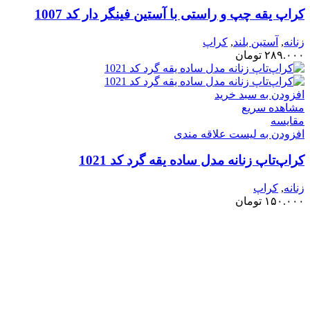
کراپ یقه چپ و راستی با آستین فینگر دار کد 1007
زنانه
,
آستین بلند
,
کراپ
۲۸۹.۰۰۰
تومان
افزودن به سبد خرید
مشاهده سریع
مقایسه
افزودن به لیست علاقه مندی
کراپ‌تاپ زنانه مدل ساده یقه گرد کد 1021
زنانه
,
کراپ
۱۵۰.۰۰۰
تومان