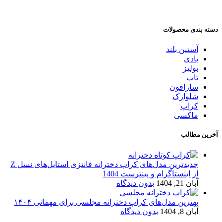
دسته بندی محصولات
آستین بلند
بادی
بولیز
تاپ
سارافون
شلوارک
کراپ
ماکسی
آخرین مطالب
جدیدترین مدل‌های کراپ دخترانه فانتزی استایل‌های نسل Z
از اینستاگرام و پینترست 1404
آبان 21, 1404
بدون دیدگاه
بهترین مدل‌های کراپ دخترانه مجلسی برای مهمانی ۱۴۰۴
آبان 8, 1404
بدون دیدگاه