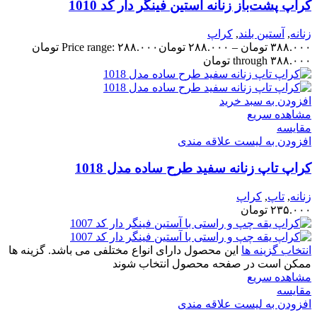
کراپ پشت‌باز زنانه آستین فینگر دار کد 1010
زنانه
,
آستین بلند
,
کراپ
۳۸۸.۰۰۰
تومان
–
۲۸۸.۰۰۰
تومان
Price range: ۲۸۸.۰۰۰ تومان
through ۳۸۸.۰۰۰ تومان
افزودن به سبد خرید
مشاهده سریع
مقایسه
افزودن به لیست علاقه مندی
کراپ تاپ زنانه سفید طرح ساده مدل 1018
زنانه
,
تاپ
,
کراپ
۲۳۵.۰۰۰
تومان
انتخاب گزینه ها
این محصول دارای انواع مختلفی می باشد. گزینه ها
ممکن است در صفحه محصول انتخاب شوند
مشاهده سریع
مقایسه
افزودن به لیست علاقه مندی