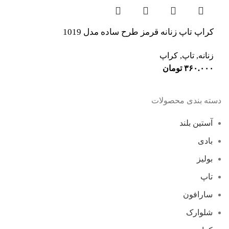
کراپ تاپ زنانه قرمز طرح ساده مدل 1019
زنانه
,
تاپ
,
کراپ
۳۶۰.۰۰۰
تومان
دسته بندی محصولات
آستین بلند
بادی
بولیز
تاپ
سارافون
شلوارک