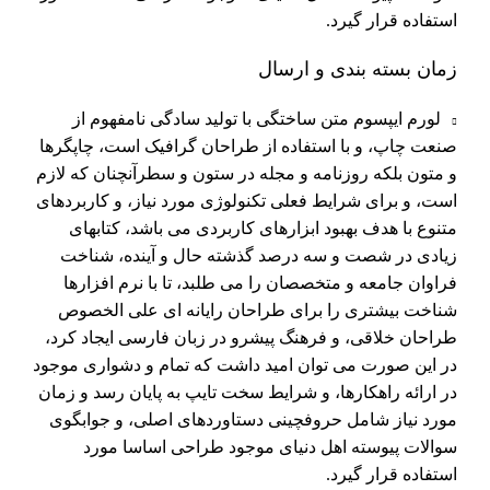
استفاده قرار گیرد.
زمان بسته بندی و ارسال
لورم ایپسوم متن ساختگی با تولید سادگی نامفهوم از
صنعت چاپ، و با استفاده از طراحان گرافیک است، چاپگرها
و متون بلکه روزنامه و مجله در ستون و سطرآنچنان که لازم
است، و برای شرایط فعلی تکنولوژی مورد نیاز، و کاربردهای
متنوع با هدف بهبود ابزارهای کاربردی می باشد، کتابهای
زیادی در شصت و سه درصد گذشته حال و آینده، شناخت
فراوان جامعه و متخصصان را می طلبد، تا با نرم افزارها
شناخت بیشتری را برای طراحان رایانه ای علی الخصوص
طراحان خلاقی، و فرهنگ پیشرو در زبان فارسی ایجاد کرد،
در این صورت می توان امید داشت که تمام و دشواری موجود
در ارائه راهکارها، و شرایط سخت تایپ به پایان رسد و زمان
مورد نیاز شامل حروفچینی دستاوردهای اصلی، و جوابگوی
سوالات پیوسته اهل دنیای موجود طراحی اساسا مورد
استفاده قرار گیرد.