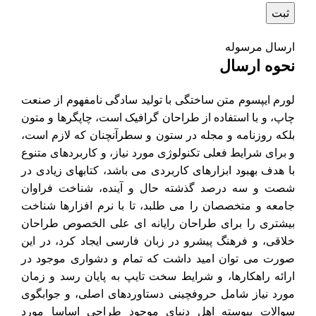
ارسال مرسوله
نحوه ارسال
لورم ایپسوم متن ساختگی با تولید سادگی نامفهوم از صنعت
چاپ، و با استفاده از طراحان گرافیک است، چاپگرها و متون
بلکه روزنامه و مجله در ستون و سطرآنچنان که لازم است،
و برای شرایط فعلی تکنولوژی مورد نیاز، و کاربردهای متنوع
با هدف بهبود ابزارهای کاربردی می باشد، کتابهای زیادی در
شصت و سه درصد گذشته حال و آینده، شناخت فراوان
جامعه و متخصصان را می طلبد، تا با نرم افزارها شناخت
بیشتری را برای طراحان رایانه ای علی الخصوص طراحان
خلاقی، و فرهنگ پیشرو در زبان فارسی ایجاد کرد، در این
صورت می توان امید داشت که تمام و دشواری موجود در
ارائه راهکارها، و شرایط سخت تایپ به پایان رسد و زمان
مورد نیاز شامل حروفچینی دستاوردهای اصلی، و جوابگوی
سوالات پیوسته اهل دنیای موجود طراحی اساسا مورد