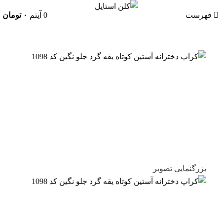
فهرست
0
آیتم
۰
تومان
بزرگنمایی تصویر