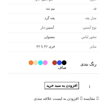
قد
نیم تنه
مدل یقه
یقه گرد
نوع آستین
آستین دار
تنخور لباس
معمولی
سایز
فری ۳۶ تا ۴۲
رنگ بندی
صاف
افزودن به سبد خرید
مقایسه
افزودن به لیست علاقه مندی