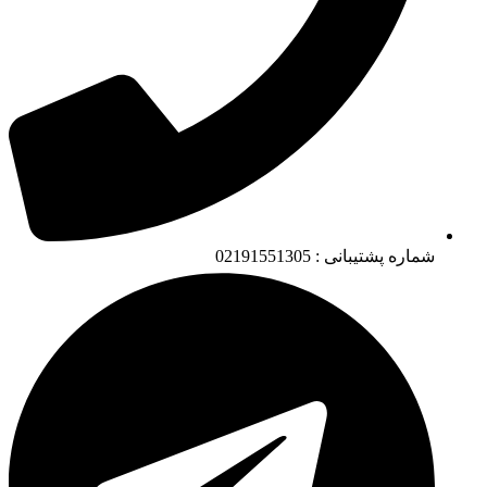
شماره پشتیبانی : 02191551305