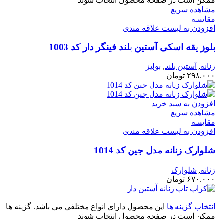
ممکن است در صفحه محصول انتخاب شوند
مشاهده سریع
مقایسه
افزودن به لیست علاقه مندی
بلوز یقه اسکی آستین بلند فینگر دار کد 1003
زنانه
,
آستین بلند
,
بولیز
۲۹۸.۰۰۰
تومان
افزودن به سبد خرید
مشاهده سریع
مقایسه
افزودن به لیست علاقه مندی
شلوارک زنانه مدل جین کد 1014
زنانه
,
شلوارک
۶۷۰.۰۰۰
تومان
انتخاب گزینه ها
این محصول دارای انواع مختلفی می باشد. گزینه ها
ممکن است در صفحه محصول انتخاب شوند