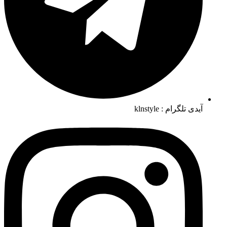
آیدی تلگرام : klnstyle