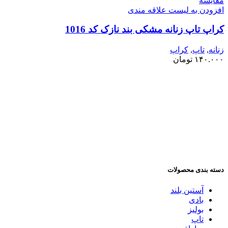
مقایسه
افزودن به لیست علاقه مندی
کراپ تاپ زنانه مشکی بند نازک کد 1016
زنانه
,
تاپ
,
کراپ
۱۴۰.۰۰۰
تومان
دسته بندی محصولات
آستین بلند
بادی
بولیز
تاپ