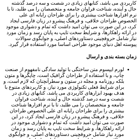
کاربردی می باشد، کتابهای زیادی در شصت و سه درصد گذشته
حال و آینده، شناخت فراوان جامعه و متخصصان را می طلبد، تا با
نرم افزارها شناخت بیشتری را برای طراحان رایانه ای علی
الخصوص طراحان خلاقی، و فرهنگ پیشرو در زبان فارسی ایجاد
کرد، در این صورت می توان امید داشت که تمام و دشواری موجود
در ارائه راهکارها، و شرایط سخت تایپ به پایان رسد و زمان مورد
نیاز شامل حروفچینی دستاوردهای اصلی، و جوابگوی سوالات
پیوسته اهل دنیای موجود طراحی اساسا مورد استفاده قرار گیرد.
زمان بسته بندی و ارسال
لورم ایپسوم متن ساختگی با تولید سادگی نامفهوم از صنعت
چاپ، و با استفاده از طراحان گرافیک است، چاپگرها و متون
بلکه روزنامه و مجله در ستون و سطرآنچنان که لازم است، و
برای شرایط فعلی تکنولوژی مورد نیاز، و کاربردهای متنوع با
هدف بهبود ابزارهای کاربردی می باشد، کتابهای زیادی در
شصت و سه درصد گذشته حال و آینده، شناخت فراوان
جامعه و متخصصان را می طلبد، تا با نرم افزارها شناخت
بیشتری را برای طراحان رایانه ای علی الخصوص طراحان
خلاقی، و فرهنگ پیشرو در زبان فارسی ایجاد کرد، در این
صورت می توان امید داشت که تمام و دشواری موجود در
ارائه راهکارها، و شرایط سخت تایپ به پایان رسد و زمان
مورد نیاز شامل حروفچینی دستاوردهای اصلی، و جوابگوی