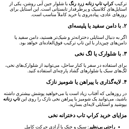
ترکیب
کراپ تاپ زنانه زرد رنگ
با شلوار جین آبی روشن، یکی از
استایل‌های کلاسیک و پرطرفدار تابستانی است. این استایل برای
روزهای عادی، پیاده‌روی یا خرید کاملاً مناسب است.
۲. با دامن سفید یا پلیسه‌ای
اگر به دنبال استایلی دخترانه‌تر و شیک‌تر هستید، دامن سفید یا
دامن‌های چین‌دار با این تاپ ترکیب فوق‌العاده‌ای خواهد بود.
۳. با شلوارک یا لگ نخی
برای استفاده در سفر یا کنار ساحل، می‌توانید از شلوارک‌های نخی،
لگ‌های سبک یا شلوارهای گشاد پارچه‌ای استفاده کنید.
۴. لایه‌گذاری با پیراهن یا شومیز نازک
در روزهایی که آفتاب زیاد است یا می‌خواهید پوشش بیشتری داشته
باشید، می‌توانید یک شومیز یا پیراهن نخی نازک را روی این
تاپ زنانه
بپوشید و استایلی لایه‌ای بسازید.
مزایای خرید کراپ تاب دخترانه نخی
راحتی بی‌نظیر
: سبک و خنک با آزادی حرکت کامل