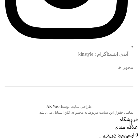
آیدی اینستاگرام : klnstyle
مجوز ها
طراحی سایت توسط
AK Web
تمامی حقوق این سایت مربوط به مجموعه کلن استایل می باشد
فروشگاه
علاقه مندی
0
آیتم
سبد خرید