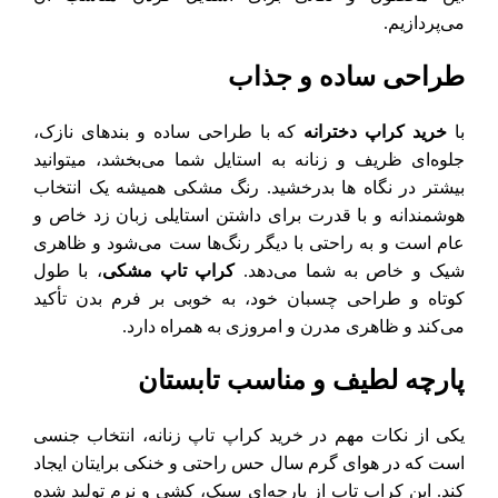
می‌پردازیم.
طراحی ساده و جذاب
با
خرید کراپ دخترانه
که با طراحی ساده و بندهای نازک،
جلوه‌ای ظریف و زنانه به استایل شما می‌بخشد، میتوانید
بیشتر در نگاه ها بدرخشید. رنگ مشکی همیشه یک انتخاب
هوشمندانه و با قدرت برای داشتن استایلی زبان زد خاص و
عام است و به راحتی با دیگر رنگ‌ها ست می‌شود و ظاهری
شیک و خاص به شما می‌دهد.
کراپ تاپ مشکی
، با طول
کوتاه و طراحی چسبان خود، به خوبی بر فرم بدن تأکید
می‌کند و ظاهری مدرن و امروزی به همراه دارد.
پارچه لطیف و مناسب تابستان
یکی از نکات مهم در خرید کراپ تاپ زنانه، انتخاب جنسی
است که در هوای گرم سال حس راحتی و خنکی برایتان ایجاد
کند. این کراپ تاپ از پارچه‌ای سبک، کشی و نرم تولید شده