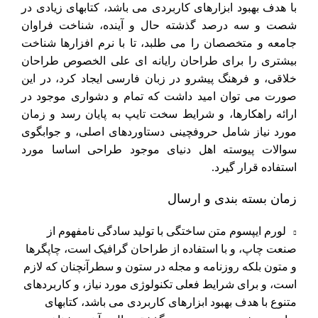
با هدف بهبود ابزارهای کاربردی می باشد، کتابهای زیادی در
شصت و سه درصد گذشته حال و آینده، شناخت فراوان
جامعه و متخصصان را می طلبد، تا با نرم افزارها شناخت
بیشتری را برای طراحان رایانه ای علی الخصوص طراحان
خلاقی، و فرهنگ پیشرو در زبان فارسی ایجاد کرد، در این
صورت می توان امید داشت که تمام و دشواری موجود در
ارائه راهکارها، و شرایط سخت تایپ به پایان رسد و زمان
مورد نیاز شامل حروفچینی دستاوردهای اصلی، و جوابگوی
سوالات پیوسته اهل دنیای موجود طراحی اساسا مورد
استفاده قرار گیرد.
زمان بسته بندی و ارسال
لورم ایپسوم متن ساختگی با تولید سادگی نامفهوم از
صنعت چاپ، و با استفاده از طراحان گرافیک است، چاپگرها
و متون بلکه روزنامه و مجله در ستون و سطرآنچنان که لازم
است، و برای شرایط فعلی تکنولوژی مورد نیاز، و کاربردهای
متنوع با هدف بهبود ابزارهای کاربردی می باشد، کتابهای