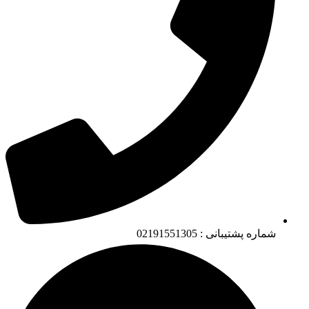
شماره پشتیبانی : 02191551305