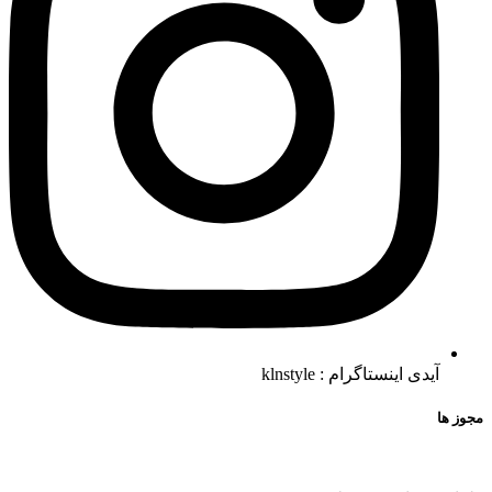
آیدی اینستاگرام : klnstyle
مجوز ها