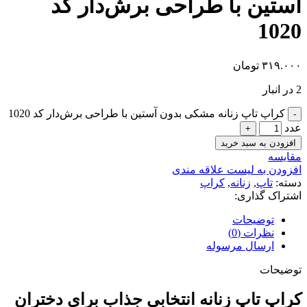
آستین با طراحی برش‌دار کد
1020
۳۱۹.۰۰۰
تومان
2 در انبار
کراپ‌ تاپ زنانه مشکی بدون آستین با طراحی برش‌دار کد 1020
عدد
افزودن به سبد خرید
مقایسه
افزودن به لیست علاقه مندی
دسته:
تاپ
,
زنانه
,
کراپ
اشتراک گذاری:
توضیحات
نظرات (0)
ارسال مرسوله
توضیحات
کراپ
تاپ
زنانه
انتخابی
جذاب
برای
دختران