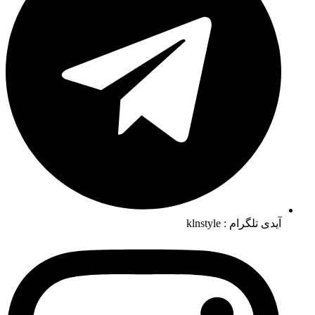
آیدی تلگرام : klnstyle