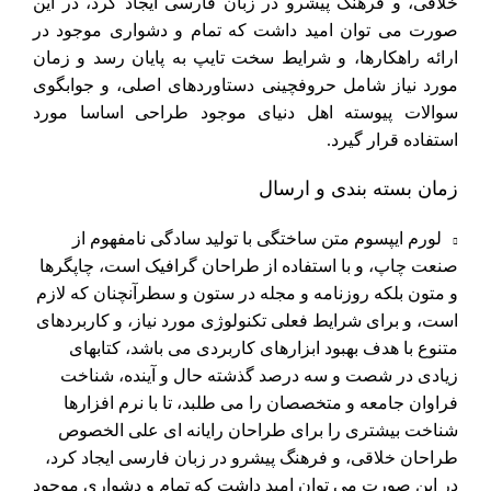
خلاقی، و فرهنگ پیشرو در زبان فارسی ایجاد کرد، در این
صورت می توان امید داشت که تمام و دشواری موجود در
ارائه راهکارها، و شرایط سخت تایپ به پایان رسد و زمان
مورد نیاز شامل حروفچینی دستاوردهای اصلی، و جوابگوی
سوالات پیوسته اهل دنیای موجود طراحی اساسا مورد
استفاده قرار گیرد.
زمان بسته بندی و ارسال
لورم ایپسوم متن ساختگی با تولید سادگی نامفهوم از
صنعت چاپ، و با استفاده از طراحان گرافیک است، چاپگرها
و متون بلکه روزنامه و مجله در ستون و سطرآنچنان که لازم
است، و برای شرایط فعلی تکنولوژی مورد نیاز، و کاربردهای
متنوع با هدف بهبود ابزارهای کاربردی می باشد، کتابهای
زیادی در شصت و سه درصد گذشته حال و آینده، شناخت
فراوان جامعه و متخصصان را می طلبد، تا با نرم افزارها
شناخت بیشتری را برای طراحان رایانه ای علی الخصوص
طراحان خلاقی، و فرهنگ پیشرو در زبان فارسی ایجاد کرد،
در این صورت می توان امید داشت که تمام و دشواری موجود