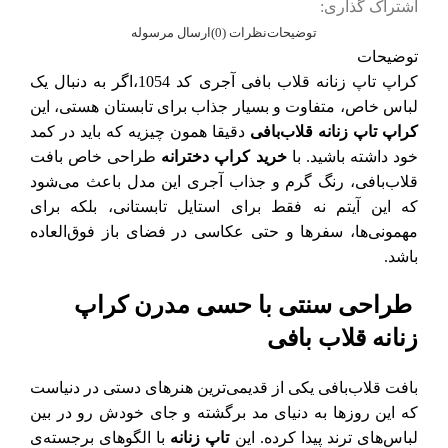
اشتراک گذاری:
توضیحات
نظرات (0)
ارسال مرسوله
توضیحات
کراپ تاپ زنانه قلاب‌ بافی آجری کد 1054،اگر به دنبال یک
لباس خاص، متفاوت و بسیار جذاب برای تابستان هستی، این
کراپ تاپ زنانه قلاب‌بافی
دقیقا همون چیزیه که باید در کمد
خود داشته باشید. با
خرید کراپ دخترانه
طراحی خاص بافت
قلاب‌بافی، رنگ گرم و جذاب آجری این مدل باعث می‌شود
که این آیتم نه فقط برای استایل تابستانی، بلکه برای
مهمونی‌ها، سفرها و حتی عکاسی در فضای باز فوق‌العاده
باشد.
طراحی سنتی با حسی مدرن کراپ
زنانه قلاب‌ بافی
بافت قلاب‌بافی یکی از قدیمی‌ترین هنرهای دستی در دنیاست
که این روزها به دنیای مد برگشته و جای خودش رو در بین
لباس‌های ترند پیدا کرده. این
تاپ زنانه
با الگوهای برجسته‌ی