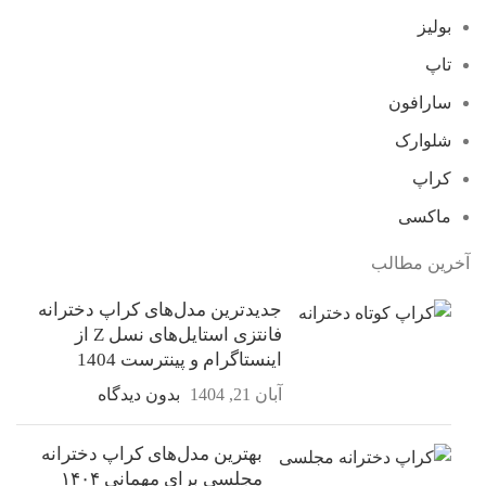
بولیز
تاپ
سارافون
شلوارک
کراپ
ماکسی
آخرین مطالب
جدیدترین مدل‌های کراپ دخترانه
فانتزی استایل‌های نسل Z از
اینستاگرام و پینترست 1404
آبان 21, 1404
بدون دیدگاه
بهترین مدل‌های کراپ دخترانه
مجلسی برای مهمانی ۱۴۰۴