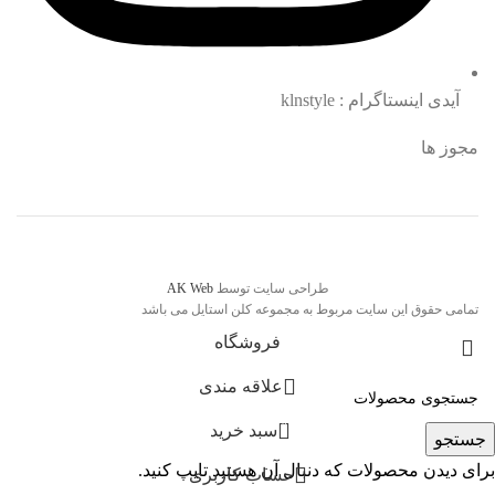
آیدی اینستاگرام : klnstyle
مجوز ها
طراحی سایت توسط
AK Web
تمامی حقوق این سایت مربوط به مجموعه کلن استایل می باشد
فروشگاه
علاقه مندی
0
سبد خرید
جستجو
برای دیدن محصولات که دنبال آن هستید تایپ کنید.
حساب کاربری