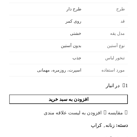
طرح
طرح دار
قد
روی کمر
مدل یقه
خشتی
نوع آستین
بدون آستین
تنخور لباس
جذب
مورد استفاده
اسپرت، روزمره، مهمانی
1 در انبار
افزودن به سبد خرید
مقایسه
افزودن به لیست علاقه مندی
دسته:
زنانه
,
کراپ