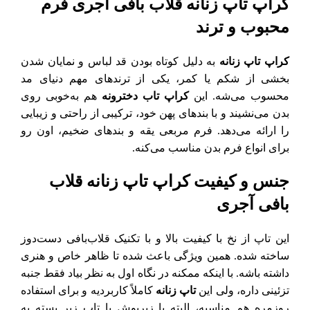
کراپ تاپ زنانه قلاب‌ بافی آجری فرم
محبوب و ترند
کراپ تاپ زنانه
به دلیل کوتاه بودن قد لباس و نمایان شدن
بخشی از شکم یا کمر، یکی از ترندهای مهم دنیای مد
محسوب می‌شه. این
کراپ تاب دخترونه
هم به‌خوبی روی
بدن می‌نشیند و با بندهای پهن خود، ترکیبی از راحتی و زیبایی
را ارائه می‌دهد. فرم مربعی یقه و بندهای ضخیم، اون رو
برای انواع فرم بدن مناسب می‌کنه.
جنس و کیفیت کراپ تاپ زنانه قلاب‌
بافی آجری
این تاپ از نخ با کیفیت بالا و با تکنیک قلاب‌بافی دست‌دوز
ساخته شده. همین ویژگی باعث شده تا ظاهر خاص و هنری
داشته باشه. با اینکه ممکنه در نگاه اول به نظر بیاد فقط جنبه
تزئینی داره، ولی این
تاپ زنانه
کاملاً کاربردیه و برای استفاده
روزمره هم مناسبه، البته با زیرپوش یا تاپ زیر بسته به