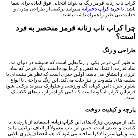
کراپ تاپ زنانه قرمز رنگ می‌تواند انتخابی فوق‌العاده برای شما
باشد. با
خرید کراپ دخترانه
میتوانید ترکیبی از طراحی مدرن و
جذابیت بی‌نظیر را همراه داشته باشید.
چرا کراپ تاپ زنانه قرمز منحصر به فرد
است؟
طراحی و رنگ
به طور کلی قرمز یکی از رنگ‌هایی است که همیشه در دنیای مد،
نماد قدرت، اعتماد به نفس و گرما بوده است. رنگ قرمز که نماد
انرژی و اشتیاق می باشد، اولین چیزی است که نظر هر بیننده‌ای با
سلیقه های متفاوت را نیز جلب می‌کند. این رنگ به‌راحتی با انواع
شلوار جین، دامن کوتاه، لگ ورزشی و شلوارک میتواند ترکیب شود.
فرم این کراپ اینگونه است که کمی کوتاه‌تر از تاپ‌های کلاسیک
است.
پارچه و کیفیت دوخت
یکی از مهم‌ترین ویژگی‌های این
کراپ زنانه
، استفاده از پارچه‌ی با
کیفیت و لطیف است. جنس این تاپ معمولاً از الیاف ترکیبی مانند
پنبه و پلی‌استر یا لاکرا ساخته می‌شود که هم انعطاف‌پذیری بالایی