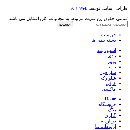
طراحی سایت توسط
AK Web
تمامی حقوق این سایت مربوط به مجموعه کلن استایل می باشد
جستجو
فهرست
دسته بندی ها
آستین بلند
بادی
بولیز
تاپ
سارافون
شلوارک
کراپ
ماکسی
Home
فروشگاه
بلاگ
گالری
درباره ما
ارتباط با ما