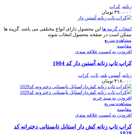
زنانه
,
کراپ
۳۹۰.۰۰۰
تومان
انتخاب گزینه ها
این محصول دارای انواع مختلفی می باشد. گزینه ها
ممکن است در صفحه محصول انتخاب شوند
مشاهده سریع
مقایسه
افزودن به لیست علاقه مندی
کراپ تاپ زنانه آستین دار کد 1004
زنانه
,
آستین بلند
,
تاپ
,
کراپ
۴۱۸.۰۰۰
تومان
افزودن به سبد خرید
مشاهده سریع
مقایسه
افزودن به لیست علاقه مندی
کراپ تاپ زنانه کش‌ دار استایل تابستانی دخترانه کد
1029