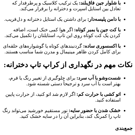
با شلوار جین فاق‌بلند:
یک ترکیب کلاسیک و پرطرفدار که
تعادل بین استایل اسپرت و دخترانه را برقرار می‌کند.
با دامن پلیسه‌دار:
برای داشتن یک استایل دخترانه و دل‌فریب.
با کت جین یا بمبر کوتاه:
اگر هوا کمی خنک است، اضافه
کردن یک کت کوتاه روی این تاپ، استایلتان را تکمیل می‌کند.
با اکسسوری ساده:
گردنبندهای کوتاه یا گوشواره‌های حلقه‌ای
برای کامل کردن ظاهر مینیمال و مدرن شما مناسب هستند.
نکات مهم در نگهداری از کراپ تاپ دخترانه:
شست‌وشو با آب سرد:
برای جلوگیری از تغییر رنگ یا فرم،
بهتر است با آب سرد و ترجیحاً دستی شسته شود.
اتو کشی با حرارت کم:
اگر لازم شد اتو کنید، از حرارت پایین
استفاده کنید.
خشک شدن با حضور سایه:
نور مستقیم خورشید می‌تواند رنگ
تاپ را کمرنگ کند، بنابراین آن را در سایه خشک کنید.
جمع‌بندی