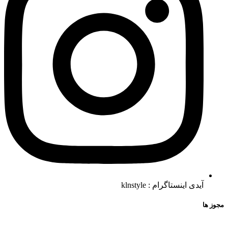
آیدی اینستاگرام : klnstyle
مجوز ها