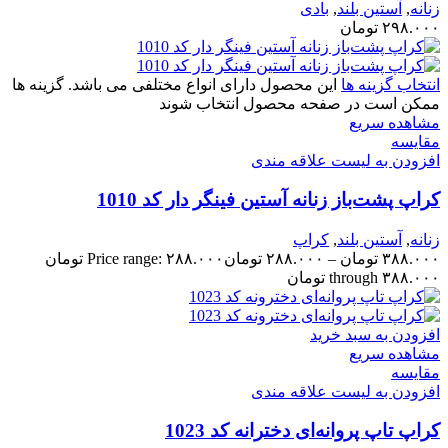
زنانه
,
آستین بلند
,
بادی
۲۹۸.۰۰۰
تومان
انتخاب گزینه ها
این محصول دارای انواع مختلفی می باشد. گزینه ها
ممکن است در صفحه محصول انتخاب شوند
مشاهده سریع
مقایسه
افزودن به لیست علاقه مندی
کراپ پشت‌باز زنانه آستین فینگر دار کد 1010
زنانه
,
آستین بلند
,
کراپ
۳۸۸.۰۰۰
تومان
–
۲۸۸.۰۰۰
تومان
Price range: ۲۸۸.۰۰۰ تومان
through ۳۸۸.۰۰۰ تومان
افزودن به سبد خرید
مشاهده سریع
مقایسه
افزودن به لیست علاقه مندی
کراپ تاپ پروانه‌ای دخترانه کد 1023