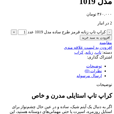
مدل 1019
۳۶۰.۰۰۰
تومان
2 در انبار
کراپ تاپ زنانه قرمز طرح ساده مدل 1019 عدد
افزودن به سبد خرید
مقایسه
افزودن به لیست علاقه مندی
دسته:
تاپ
,
زنانه
,
کراپ
اشتراک گذاری:
توضیحات
نظرات (0)
ارسال مرسوله
توضیحات
کراپ تاپ استایلی مدرن و خاص
اگر به دنبال یک آیتم شیک، ساده و در عین حال چشم‌نواز برای
استایل روزمره، اسپرت یا حتی مهمانی‌های دوستانه هستید، این