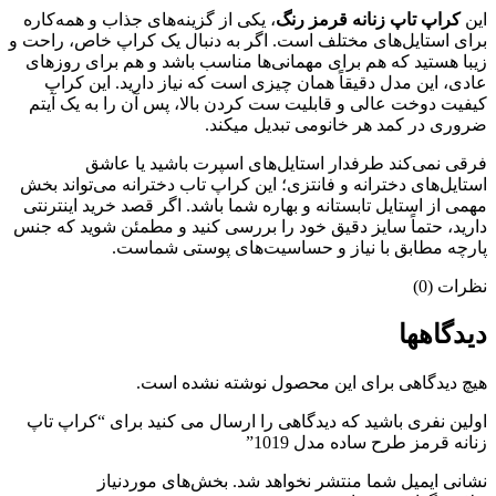
این
کراپ تاپ زنانه قرمز رنگ
، یکی از گزینه‌های جذاب و همه‌کاره
برای استایل‌های مختلف است. اگر به دنبال یک کراپ خاص، راحت و
زیبا هستید که هم برای مهمانی‌ها مناسب باشد و هم برای روزهای
عادی، این مدل دقیقاً همان چیزی است که نیاز دارید. این کراپ
کیفیت دوخت عالی و قابلیت ست کردن بالا، پس آن را به یک آیتم
ضروری در کمد هر خانومی تبدیل میکند.
فرقی نمی‌کند طرفدار استایل‌های اسپرت باشید یا عاشق
استایل‌های دخترانه و فانتزی؛ این کراپ تاب دخترانه می‌تواند بخش
مهمی از استایل تابستانه و بهاره شما باشد. اگر قصد خرید اینترنتی
دارید، حتماً سایز دقیق خود را بررسی کنید و مطمئن شوید که جنس
پارچه مطابق با نیاز و حساسیت‌های پوستی شماست.
نظرات (0)
دیدگاهها
هیچ دیدگاهی برای این محصول نوشته نشده است.
اولین نفری باشید که دیدگاهی را ارسال می کنید برای “کراپ تاپ
زنانه قرمز طرح ساده مدل 1019”
نشانی ایمیل شما منتشر نخواهد شد.
بخش‌های موردنیاز