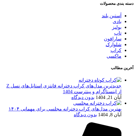
دسته بندی محصولات
آستین بلند
بادی
بولیز
تاپ
سارافون
شلوارک
کراپ
ماکسی
آخرین مطالب
جدیدترین مدل‌های کراپ دخترانه فانتزی استایل‌های نسل Z
از اینستاگرام و پینترست 1404
آبان 21, 1404
بدون دیدگاه
بهترین مدل‌های کراپ دخترانه مجلسی برای مهمانی ۱۴۰۴
آبان 8, 1404
بدون دیدگاه