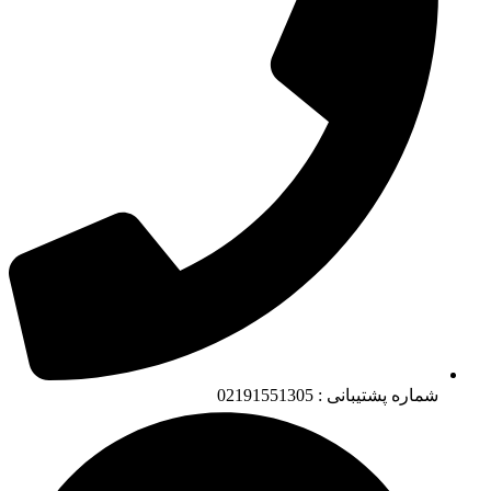
شماره پشتیبانی : 02191551305