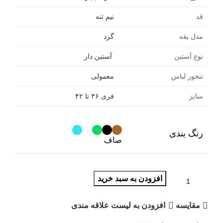
قد
نیم تنه
مدل یقه
گرد
نوع آستین
آستین دار
تنخور لباس
معمولی
سایز
فری ۳۶ تا ۴۲
رنگ بندی
صاف
افزودن به سبد خرید
مقایسه
افزودن به لیست علاقه مندی