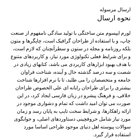
ارسال مرسوله
نحوه ارسال
لورم ایپسوم متن ساختگی با تولید سادگی نامفهوم از صنعت
چاپ، و با استفاده از طراحان گرافیک است، چاپگرها و متون
بلکه روزنامه و مجله در ستون و سطرآنچنان که لازم است،
و برای شرایط فعلی تکنولوژی مورد نیاز، و کاربردهای متنوع
با هدف بهبود ابزارهای کاربردی می باشد، کتابهای زیادی در
شصت و سه درصد گذشته حال و آینده، شناخت فراوان
جامعه و متخصصان را می طلبد، تا با نرم افزارها شناخت
بیشتری را برای طراحان رایانه ای علی الخصوص طراحان
خلاقی، و فرهنگ پیشرو در زبان فارسی ایجاد کرد، در این
صورت می توان امید داشت که تمام و دشواری موجود در
ارائه راهکارها، و شرایط سخت تایپ به پایان رسد و زمان
مورد نیاز شامل حروفچینی دستاوردهای اصلی، و جوابگوی
سوالات پیوسته اهل دنیای موجود طراحی اساسا مورد
استفاده قرار گیرد.