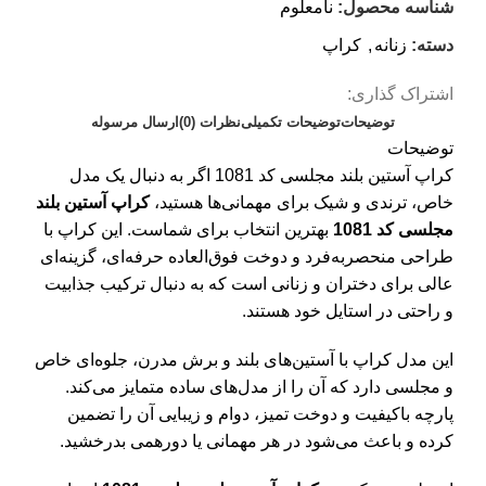
شناسه محصول:
نامعلوم
دسته:
زنانه
,
کراپ
اشتراک گذاری:
توضیحات
توضیحات تکمیلی
نظرات (0)
ارسال مرسوله
توضیحات
کراپ آستین‌ بلند مجلسی کد 1081 اگر به دنبال یک مدل
خاص، ترندی و شیک برای مهمانی‌ها هستید،
کراپ آستین بلند
مجلسی کد 1081
بهترین انتخاب برای شماست. این کراپ با
طراحی منحصر‌به‌فرد و دوخت فوق‌العاده حرفه‌ای، گزینه‌ای
عالی برای دختران و زنانی است که به دنبال ترکیب جذابیت
و راحتی در استایل خود هستند.
این مدل کراپ با آستین‌های بلند و برش مدرن، جلوه‌ای خاص
و مجلسی دارد که آن را از مدل‌های ساده متمایز می‌کند.
پارچه باکیفیت و دوخت تمیز، دوام و زیبایی آن را تضمین
کرده و باعث می‌شود در هر مهمانی یا دورهمی بدرخشید.