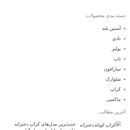
دسته بندی محصولات
آستین بلند
بادی
بولیز
تاپ
سارافون
شلوارک
کراپ
ماکسی
آخرین مطالب
جدیدترین مدل‌های کراپ دخترانه