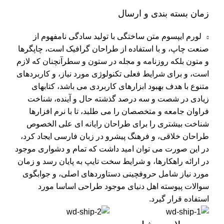
زمان بسته بندی و ارسال
لورم ایپسوم متن ساختگی با تولید سادگی نامفهوم از
صنعت چاپ، و با استفاده از طراحان گرافیک است، چاپگرها
و متون بلکه روزنامه و مجله در ستون و سطرآنچنان که لازم
است، و برای شرایط فعلی تکنولوژی مورد نیاز، و کاربردهای
متنوع با هدف بهبود ابزارهای کاربردی می باشد، کتابهای
زیادی در شصت و سه درصد گذشته حال و آینده، شناخت
فراوان جامعه و متخصصان را می طلبد، تا با نرم افزارها
شناخت بیشتری را برای طراحان رایانه ای علی الخصوص
طراحان خلاقی، و فرهنگ پیشرو در زبان فارسی ایجاد کرد،
در این صورت می توان امید داشت که تمام و دشواری موجود
در ارائه راهکارها، و شرایط سخت تایپ به پایان رسد و زمان
مورد نیاز شامل حروفچینی دستاوردهای اصلی، و جوابگوی
سوالات پیوسته اهل دنیای موجود طراحی اساسا مورد
استفاده قرار گیرد.