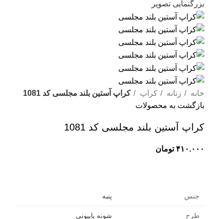
بزرگنمایی تصویر
خانه
زنانه
کراپ
کراپ آستین‌ بلند مجلسی کد 1081
بازگشت به محصولات
کراپ آستین‌ بلند مجلسی کد 1081
۴۱۰.۰۰۰
تومان
جنس
پنبه
طرح
شونه پاپیونی