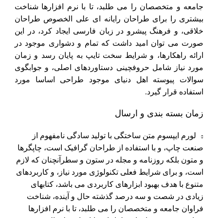
جامعه و متخصصان را می طلبد، تا با نرم افزارها شناخت
بیشتری را برای طراحان رایانه ای علی الخصوص طراحان
خلاقی، و فرهنگ پیشرو در زبان فارسی ایجاد کرد، در این
صورت می توان امید داشت که تمام و دشواری موجود در
ارائه راهکارها، و شرایط سخت تایپ به پایان رسد و زمان
مورد نیاز شامل حروفچینی دستاوردهای اصلی، و جوابگوی
سوالات پیوسته اهل دنیای موجود طراحی اساسا مورد
استفاده قرار گیرد.
زمان بسته بندی و ارسال
لورم ایپسوم متن ساختگی با تولید سادگی نامفهوم از
صنعت چاپ، و با استفاده از طراحان گرافیک است، چاپگرها
و متون بلکه روزنامه و مجله در ستون و سطرآنچنان که لازم
است، و برای شرایط فعلی تکنولوژی مورد نیاز، و کاربردهای
متنوع با هدف بهبود ابزارهای کاربردی می باشد، کتابهای
زیادی در شصت و سه درصد گذشته حال و آینده، شناخت
فراوان جامعه و متخصصان را می طلبد، تا با نرم افزارها