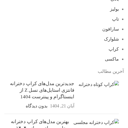
بولیز
تاپ
سارافون
شلوارک
کراپ
ماکسی
آخرین مطالب
جدیدترین مدل‌های کراپ دخترانه
فانتزی استایل‌های نسل Z از
اینستاگرام و پینترست 1404
آبان 21, 1404
بدون دیدگاه
بهترین مدل‌های کراپ دخترانه