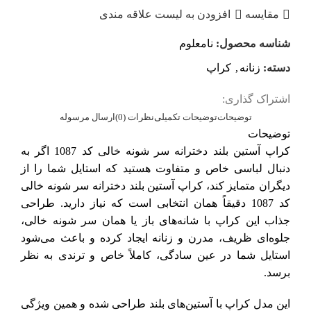
مقایسه
افزودن به لیست علاقه مندی
شناسه محصول:
نامعلوم
دسته:
زنانه
,
کراپ
اشتراک گذاری:
توضیحات
توضیحات تکمیلی
نظرات (0)
ارسال مرسوله
توضیحات
کراپ آستین‌ بلند دخترانه سر شونه خالی کد 1087 اگر به
دنبال لباسی خاص و متفاوت هستید که استایل شما را از
دیگران متمایز کند، کراپ آستین بلند دخترانه سر شونه خالی
کد 1087 دقیقاً همان انتخابی است که نیاز دارید. طراحی
جذاب این کراپ با شانه‌های باز یا همان سر شونه خالی،
جلوه‌ای ظریف، مدرن و زنانه ایجاد کرده و باعث می‌شود
استایل شما در عین سادگی، کاملاً خاص و ترندی به نظر
برسد.
این مدل کراپ با آستین‌های بلند طراحی شده و همین ویژگی