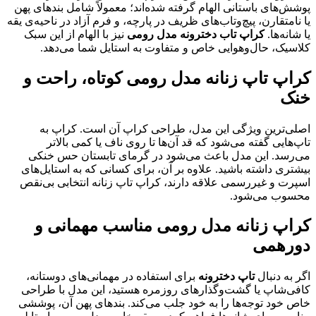
پوشش‌های باستانی الهام گرفته شده‌اند؛ معمولاً شامل بندهای پهن
یا نامتقارن، پیچ‌و‌تاب‌های ظریف در پارچه، و فرم آزاد در ناحیه‌ی یقه
یا شانه‌ها.
کراپ تاب دخترونه مدل رومی
نیز با الهام از این سبک
کلاسیک، حال‌و‌هوایی خاص و متفاوت به استایل شما می‌دهد.
کراپ‌ تاپ زنانه مدل رومی کوتاه، راحت و
خنک
اصلی‌ترین ویژگی این مدل، طراحی کراپ آن است. کراپ به
تاپ‌هایی گفته می‌شود که قد آن‌ها تا روی ناف یا کمی بالاتر
می‌رسد. این مدل باعث می‌شود در گرمای تابستان حس خنکی
بیشتری داشته باشید. علاوه بر آن، برای کسانی که به استایل‌های
اسپرت و غیررسمی علاقه دارند، کراپ تاپ زنانه انتخابی بی‌نقص
محسوب می‌شود.
کراپ‌ زنانه مدل رومی مناسب مهمانی و
دورهمی
اگر به دنبال
تاپ دخترونه
برای استفاده در مهمانی‌های دوستانه،
کافی‌شاپ یا گشت‌و‌گذارهای روزمره هستید، این مدل با طراحی
خاص خود توجه‌ها را به خود جلب می‌کند. بندهای پهن آن، پوششی