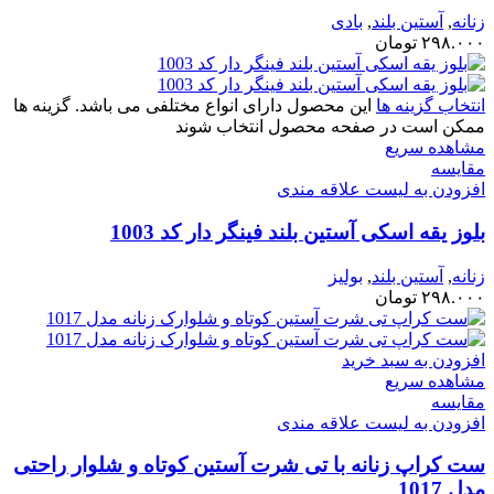
زنانه
,
آستین بلند
,
بادی
۲۹۸.۰۰۰
تومان
انتخاب گزینه ها
این محصول دارای انواع مختلفی می باشد. گزینه ها
ممکن است در صفحه محصول انتخاب شوند
مشاهده سریع
مقایسه
افزودن به لیست علاقه مندی
بلوز یقه اسکی آستین بلند فینگر دار کد 1003
زنانه
,
آستین بلند
,
بولیز
۲۹۸.۰۰۰
تومان
افزودن به سبد خرید
مشاهده سریع
مقایسه
افزودن به لیست علاقه مندی
ست کراپ زنانه با تی شرت آستین کوتاه و شلوار راحتی
مدل 1017