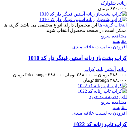
زنانه
,
شلوارک
۶۷۰.۰۰۰
تومان
انتخاب گزینه ها
این محصول دارای انواع مختلفی می باشد. گزینه ها
ممکن است در صفحه محصول انتخاب شوند
مشاهده سریع
مقایسه
افزودن به لیست علاقه مندی
کراپ پشت‌باز زنانه آستین فینگر دار کد 1010
زنانه
,
آستین بلند
,
کراپ
۳۸۸.۰۰۰
تومان
–
۲۸۸.۰۰۰
تومان
Price range: ۲۸۸.۰۰۰ تومان
through ۳۸۸.۰۰۰ تومان
افزودن به سبد خرید
مشاهده سریع
مقایسه
افزودن به لیست علاقه مندی
کراپ تاپ زنانه کد 1022