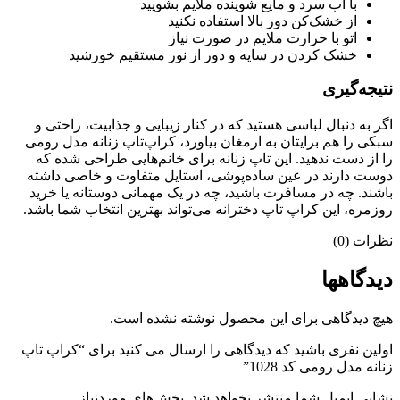
با آب سرد و مایع شوینده ملایم بشویید
از خشک‌کن دور بالا استفاده نکنید
اتو با حرارت ملایم در صورت نیاز
خشک کردن در سایه و دور از نور مستقیم خورشید
نتیجه‌گیری
اگر به دنبال لباسی هستید که در کنار زیبایی و جذابیت، راحتی و
سبکی را هم برایتان به ارمغان بیاورد، کراپ‌تاپ زنانه مدل رومی
را از دست ندهید. این تاپ زنانه برای خانم‌هایی طراحی شده که
دوست دارند در عین ساده‌پوشی، استایل متفاوت و خاصی داشته
باشند. چه در مسافرت باشید، چه در یک مهمانی دوستانه یا خرید
روزمره، این کراپ تاپ دخترانه می‌تواند بهترین انتخاب شما باشد.
نظرات (0)
دیدگاهها
هیچ دیدگاهی برای این محصول نوشته نشده است.
اولین نفری باشید که دیدگاهی را ارسال می کنید برای “کراپ‌ تاپ
زنانه مدل رومی کد 1028”
نشانی ایمیل شما منتشر نخواهد شد.
بخش‌های موردنیاز