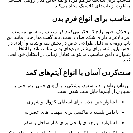
مناسب برای شانه‌ها فراهم کرده و یقه خاص مدل رومی، استایلی
متفاوت از تاپ‌های کلاسیک ایجاد می‌کند.
مناسب برای انواع فرم بدن
برخلاف تصور رایج که فکر می‌کنند کراپ تاپ زنانه تنها مناسب
افراد لاغر یا دارای شکم صاف است، باید گفت مدل‌هایی مانند این
تاپ رومی، به دلیل طراحی خاص در بخش یقه و شانه و آزادی در
بخش پایین تنه، برای بیشتر فرم‌های بدنی مناسب‌اند. با انتخاب
شلوار یا دامن مناسب، می‌توانید تعادل زیبایی در استایل خود ایجاد
کنید.
ست‌کردن آسان با انواع آیتم‌های کمد
این
تاپ زنانه
زرد یا سفید، مشکی یا رنگ‌های خنثی، به‌راحتی با
بسیاری از آیتم‌ها قابل ست شدن است:
با شلوار جین جذب برای استایلی کژوال و شهری
با دامن پلیسه یا ماکسی برای مهمانی‌های عصرانه
با شلوارک پارچه‌ای یا نخی برای کنار ساحل یا سفر
با کت‌های جین یا کتان برای استایل لایه‌ای در شب‌های خنک