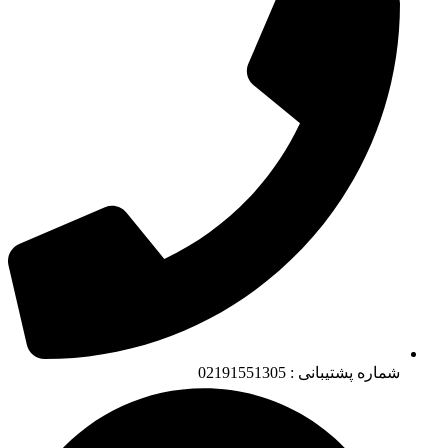
شماره پشتیبانی : 02191551305