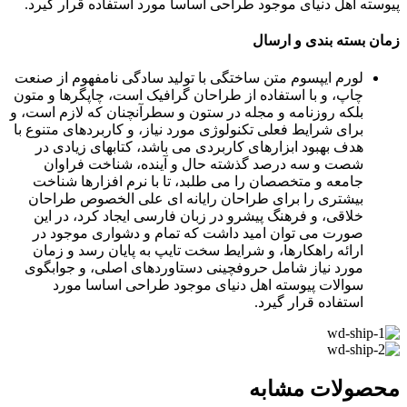
پیوسته اهل دنیای موجود طراحی اساسا مورد استفاده قرار گیرد.
زمان بسته بندی و ارسال
لورم ایپسوم متن ساختگی با تولید سادگی نامفهوم از صنعت
چاپ، و با استفاده از طراحان گرافیک است، چاپگرها و متون
بلکه روزنامه و مجله در ستون و سطرآنچنان که لازم است، و
برای شرایط فعلی تکنولوژی مورد نیاز، و کاربردهای متنوع با
هدف بهبود ابزارهای کاربردی می باشد، کتابهای زیادی در
شصت و سه درصد گذشته حال و آینده، شناخت فراوان
جامعه و متخصصان را می طلبد، تا با نرم افزارها شناخت
بیشتری را برای طراحان رایانه ای علی الخصوص طراحان
خلاقی، و فرهنگ پیشرو در زبان فارسی ایجاد کرد، در این
صورت می توان امید داشت که تمام و دشواری موجود در
ارائه راهکارها، و شرایط سخت تایپ به پایان رسد و زمان
مورد نیاز شامل حروفچینی دستاوردهای اصلی، و جوابگوی
سوالات پیوسته اهل دنیای موجود طراحی اساسا مورد
استفاده قرار گیرد.
محصولات مشابه