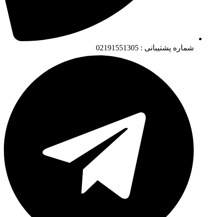
شماره پشتیبانی : 02191551305