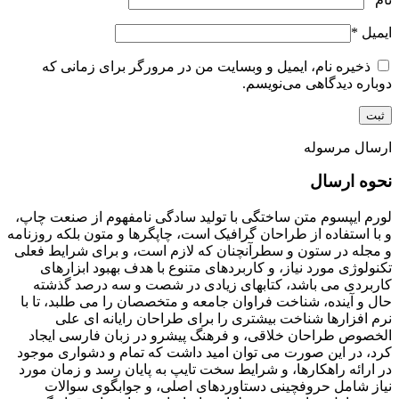
ایمیل
*
ذخیره نام، ایمیل و وبسایت من در مرورگر برای زمانی که
دوباره دیدگاهی می‌نویسم.
ارسال مرسوله
نحوه ارسال
لورم ایپسوم متن ساختگی با تولید سادگی نامفهوم از صنعت چاپ،
و با استفاده از طراحان گرافیک است، چاپگرها و متون بلکه روزنامه
و مجله در ستون و سطرآنچنان که لازم است، و برای شرایط فعلی
تکنولوژی مورد نیاز، و کاربردهای متنوع با هدف بهبود ابزارهای
کاربردی می باشد، کتابهای زیادی در شصت و سه درصد گذشته
حال و آینده، شناخت فراوان جامعه و متخصصان را می طلبد، تا با
نرم افزارها شناخت بیشتری را برای طراحان رایانه ای علی
الخصوص طراحان خلاقی، و فرهنگ پیشرو در زبان فارسی ایجاد
کرد، در این صورت می توان امید داشت که تمام و دشواری موجود
در ارائه راهکارها، و شرایط سخت تایپ به پایان رسد و زمان مورد
نیاز شامل حروفچینی دستاوردهای اصلی، و جوابگوی سوالات