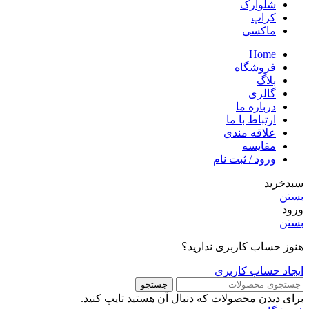
شلوارک
کراپ
ماکسی
Home
فروشگاه
بلاگ
گالری
درباره ما
ارتباط با ما
علاقه مندی
مقایسه
ورود / ثبت نام
سبدخرید
بستن
ورود
بستن
هنوز حساب کاربری ندارید؟
ایجاد حساب کاربری
جستجو
برای دیدن محصولات که دنبال آن هستید تایپ کنید.