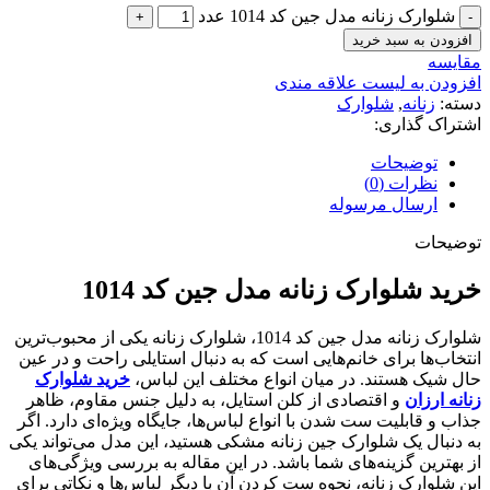
شلوارک زنانه مدل جین کد 1014 عدد
افزودن به سبد خرید
مقایسه
افزودن به لیست علاقه مندی
دسته:
زنانه
,
شلوارک
اشتراک گذاری:
توضیحات
نظرات (0)
ارسال مرسوله
توضیحات
خرید شلوارک زنانه مدل جین کد 1014
شلوارک زنانه مدل جین کد 1014، شلوارک زنانه یکی از محبوب‌ترین
انتخاب‌ها برای خانم‌هایی است که به دنبال استایلی راحت و در عین
حال شیک هستند. در میان انواع مختلف این لباس،
خرید شلوارک
زنانه ارزان
و اقتصادی از کلن استایل، به دلیل جنس مقاوم، ظاهر
جذاب و قابلیت ست شدن با انواع لباس‌ها، جایگاه ویژه‌ای دارد. اگر
به دنبال یک شلوارک جین زنانه مشکی هستید، این مدل می‌تواند یکی
از بهترین گزینه‌های شما باشد. در این مقاله به بررسی ویژگی‌های
این شلوارک زنانه، نحوه ست کردن آن با دیگر لباس‌ها و نکاتی برای