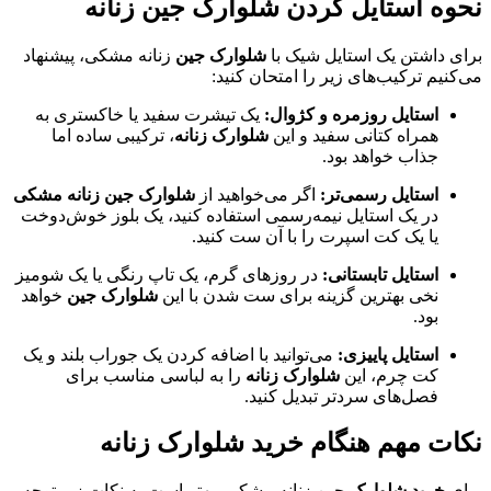
نحوه استایل کردن شلوارک جین زنانه
برای داشتن یک استایل شیک با
شلوارک جین
زنانه مشکی، پیشنهاد
می‌کنیم ترکیب‌های زیر را امتحان کنید:
استایل روزمره و کژوال:
یک تیشرت سفید یا خاکستری به
همراه کتانی سفید و این
شلوارک زنانه
، ترکیبی ساده اما
جذاب خواهد بود.
استایل رسمی‌تر:
اگر می‌خواهید از
شلوارک جین زنانه مشکی
در یک استایل نیمه‌رسمی استفاده کنید، یک بلوز خوش‌دوخت
یا یک کت اسپرت را با آن ست کنید.
استایل تابستانی:
در روزهای گرم، یک تاپ رنگی یا یک شومیز
نخی بهترین گزینه برای ست شدن با این
شلوارک جین
خواهد
بود.
استایل پاییزی:
می‌توانید با اضافه کردن یک جوراب بلند و یک
کت چرم، این
شلوارک زنانه
را به لباسی مناسب برای
فصل‌های سردتر تبدیل کنید.
نکات مهم هنگام خرید شلوارک زنانه
برای
خرید شلوارک
جین زنانه مشکی، بهتر است به نکات زیر توجه