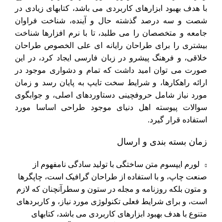
با هدف بهبود ابزارهای کاربردی می باشد، کتابهای زیادی در
شصت و سه درصد گذشته حال و آینده، شناخت فراوان
جامعه و متخصصان را می طلبد، تا با نرم افزارها شناخت
بیشتری را برای طراحان رایانه ای علی الخصوص طراحان
خلاقی، و فرهنگ پیشرو در زبان فارسی ایجاد کرد، در این
صورت می توان امید داشت که تمام و دشواری موجود در
ارائه راهکارها، و شرایط سخت تایپ به پایان رسد و زمان
مورد نیاز شامل حروفچینی دستاوردهای اصلی، و جوابگوی
سوالات پیوسته اهل دنیای موجود طراحی اساسا مورد
استفاده قرار گیرد.
زمان بسته بندی و ارسال
لورم ایپسوم متن ساختگی با تولید سادگی نامفهوم از
صنعت چاپ، و با استفاده از طراحان گرافیک است، چاپگرها
و متون بلکه روزنامه و مجله در ستون و سطرآنچنان که لازم
است، و برای شرایط فعلی تکنولوژی مورد نیاز، و کاربردهای
متنوع با هدف بهبود ابزارهای کاربردی می باشد، کتابهای