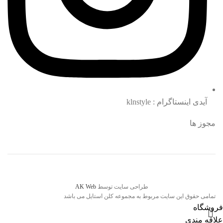
آیدی اینستاگرام : klnstyle
مجوز ها
طراحی سایت توسط
AK Web
تمامی حقوق این سایت مربوط به مجموعه کلن استایل می باشد
فروشگاه
علاقه مندی