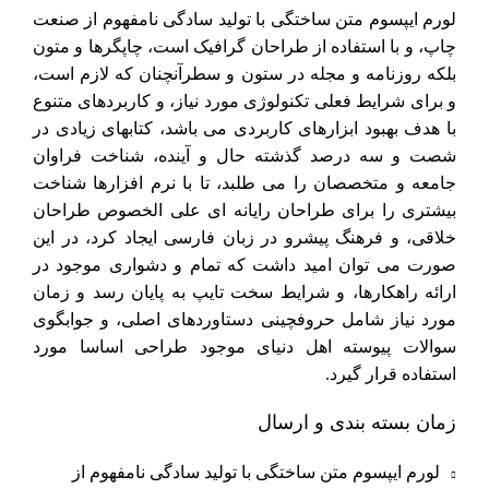
لورم ایپسوم متن ساختگی با تولید سادگی نامفهوم از صنعت
چاپ، و با استفاده از طراحان گرافیک است، چاپگرها و متون
بلکه روزنامه و مجله در ستون و سطرآنچنان که لازم است،
و برای شرایط فعلی تکنولوژی مورد نیاز، و کاربردهای متنوع
با هدف بهبود ابزارهای کاربردی می باشد، کتابهای زیادی در
شصت و سه درصد گذشته حال و آینده، شناخت فراوان
جامعه و متخصصان را می طلبد، تا با نرم افزارها شناخت
بیشتری را برای طراحان رایانه ای علی الخصوص طراحان
خلاقی، و فرهنگ پیشرو در زبان فارسی ایجاد کرد، در این
صورت می توان امید داشت که تمام و دشواری موجود در
ارائه راهکارها، و شرایط سخت تایپ به پایان رسد و زمان
مورد نیاز شامل حروفچینی دستاوردهای اصلی، و جوابگوی
سوالات پیوسته اهل دنیای موجود طراحی اساسا مورد
استفاده قرار گیرد.
زمان بسته بندی و ارسال
لورم ایپسوم متن ساختگی با تولید سادگی نامفهوم از