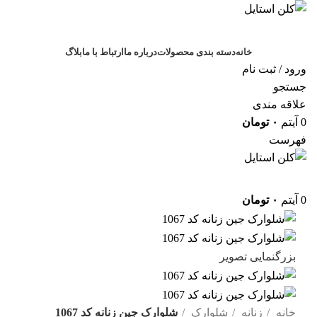
خانه
دسته بندی محصولات
درباره ما
ارتباط با ما
بلاگ
ورود / ثبت نام
جستجو
علاقه مندی
0
آیتم
۰
تومان
فهرست
0
آیتم
۰
تومان
بزرگنمایی تصویر
خانه
زنانه
شلوارک
شلوارک جین زنانه کد 1067