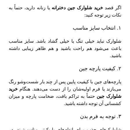
اگر قصد
خرید شلوارک جین دخترانه
یا زنانه دارید، حتماً به
نکات زیر توجه کنید:
۱. انتخاب سایز مناسب
شلوارک نباید خیلی تنگ یا خیلی گشاد باشد. سایز مناسب
باعث می‌شود هم راحت باشید و هم ظاهر زیبایی داشته
باشید.
۲. کیفیت پارچه جین
پارچه‌های جین با کیفیت پایین پس از چند بار شست‌وشو رنگ
می‌بازند یا فرم اولیه‌شان را از دست می‌دهند. هنگام
خرید
شلوارک جین
حتماً به تراکم بافت، ضخامت پارچه و میزان
کشسانی آن توجه داشته باشید.
۳. توجه به فرم بدن
شلوارک‌های جذب برای اندام‌های باریک‌تر مناسب‌ترند، در