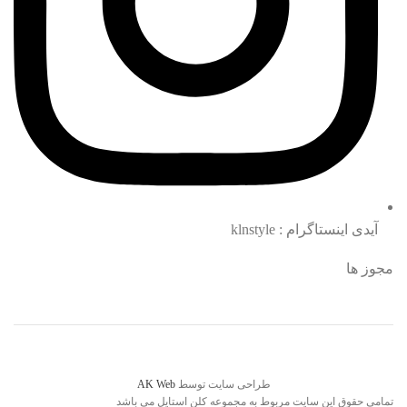
آیدی اینستاگرام : klnstyle
مجوز ها
طراحی سایت توسط
AK Web
تمامی حقوق این سایت مربوط به مجموعه کلن استایل می باشد