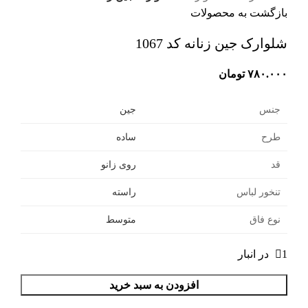
بازگشت به محصولات
شلوارک جین زنانه کد 1067
۷۸۰.۰۰۰
تومان
جنس
جین
طرح
ساده
قد
روی زانو
تنخور لباس
راسته
نوع فاق
متوسط
1 در انبار
افزودن به سبد خرید