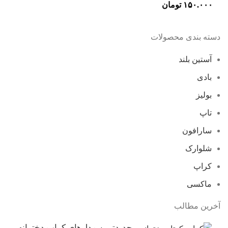
۱۵۰.۰۰۰
تومان
دسته بندی محصولات
آستین بلند
بادی
بولیز
تاپ
سارافون
شلوارک
کراپ
ماکسی
آخرین مطالب
جدیدترین مدل‌های کراپ دخترانه