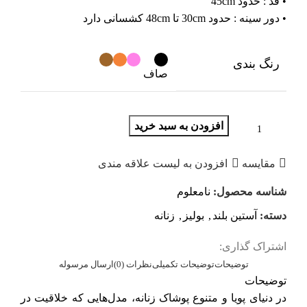
• قد : حدود 45cm
• دور سینه : حدود 30cm تا 48cm کشسانی دارد
رنگ بندی
صاف
افزودن به سبد خرید
مقایسه
افزودن به لیست علاقه مندی
شناسه محصول:
نامعلوم
دسته:
آستین بلند
,
بولیز
,
زنانه
اشتراک گذاری:
توضیحات
توضیحات تکمیلی
نظرات (0)
ارسال مرسوله
توضیحات
در دنیای پویا و متنوع پوشاک زنانه، مدل‌هایی که خلاقیت در