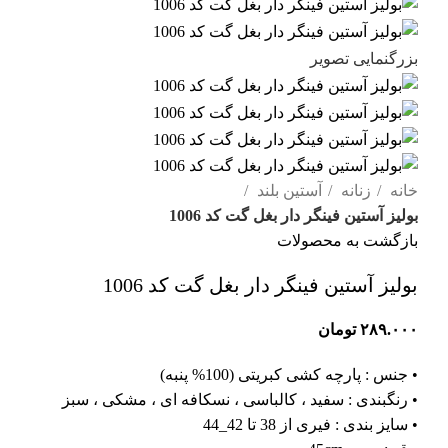
بزرگنمایی تصویر
خانه
زنانه
آستین بلند
بولیز آستین فینگر دار بغل گت کد 1006
بازگشت به محصولات
بولیز آستین فینگر دار بغل گت کد 1006
۲۸۹.۰۰۰
تومان
• جنس : پارچه کشی کبریتی (100% پنبه)
• رنگبندی : سفید ، کالباسی ، نسکافه ای ، مشکی ، سبز
• سایز بندی : فیری از 38 تا 42_44