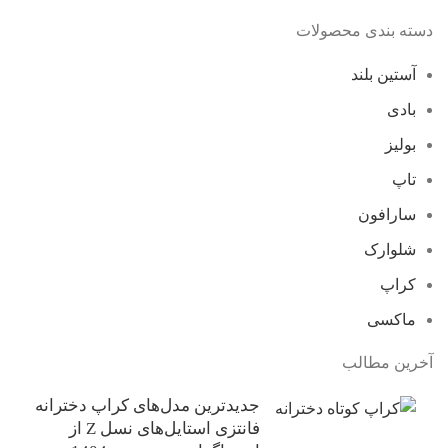
دسته بندی محصولات
آستین بلند
بادی
بولیز
تاپ
سارافون
شلوارک
کراپ
ماکسی
آخرین مطالب
جدیدترین مدل‌های کراپ دخترانه
فانتزی استایل‌های نسل Z از