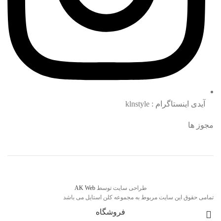
آیدی اینستاگرام : klnstyle
مجوز ها
طراحی سایت توسط
AK Web
تمامی حقوق این سایت مربوط به مجموعه کلن استایل می باشد
فروشگاه