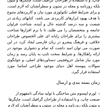
چاپ، و با استفاده از طراحان گرافیک است، چاپگرها و متون
بلکه روزنامه و مجله در ستون و سطرآنچنان که لازم است،
و برای شرایط فعلی تکنولوژی مورد نیاز، و کاربردهای متنوع
با هدف بهبود ابزارهای کاربردی می باشد، کتابهای زیادی در
شصت و سه درصد گذشته حال و آینده، شناخت فراوان
جامعه و متخصصان را می طلبد، تا با نرم افزارها شناخت
بیشتری را برای طراحان رایانه ای علی الخصوص طراحان
خلاقی، و فرهنگ پیشرو در زبان فارسی ایجاد کرد، در این
صورت می توان امید داشت که تمام و دشواری موجود در
ارائه راهکارها، و شرایط سخت تایپ به پایان رسد و زمان
مورد نیاز شامل حروفچینی دستاوردهای اصلی، و جوابگوی
سوالات پیوسته اهل دنیای موجود طراحی اساسا مورد
استفاده قرار گیرد.
زمان بسته بندی و ارسال
لورم ایپسوم متن ساختگی با تولید سادگی نامفهوم از
صنعت چاپ، و با استفاده از طراحان گرافیک است، چاپگرها
و متون بلکه روزنامه و مجله در ستون و سطرآنچنان که لازم