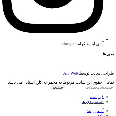
آیدی اینستاگرام : klnstyle
مجوز ها
طراحی سایت توسط
AK Web
تمامی حقوق این سایت مربوط به مجموعه کلن استایل می باشد
جستجو
فهرست
دسته بندی ها
آستین بلند
بادی