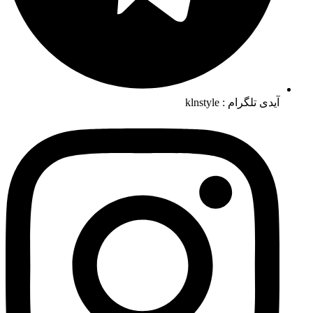
آیدی تلگرام : klnstyle