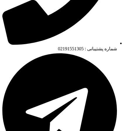
شماره پشتیبانی : 02191551305