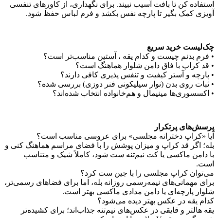
استفاده کن تا بافت آسیب نبیند. برای نگهداری، از کاورهای تنفسی
آویزی کمک بگیر تا پارچه نفس بکشد و فرم لباس حفظ شود.
چک‌لیست خرید سریع
• فرم بدنم چیست و کدام یقه ، آستین مناسب‌تر است؟
• قد کراپ با فاق دامن شلوار هماهنگ است؟
• پارچه و آستر کیفیت و تنفس‌ پذیری کافی دارند؟
• ثبات روی بدن (نوار سیلیکونی فنر دوزی) بررسی شده؟
• اکسسوری‌ها مینیمال و هم‌خانواده انتخاب شده‌اند؟
پرسش‌های پرتکرار
آیا «کراپ دخترانه مجلسی» برای عروسی مناسب است؟
بله؛ اگر قد کراپ و میزان پوشش را با فضای مراسم هماهنگ کنی و
با دامن ماکسی یا کت نیم‌تنه ست شود، کاملاً شیک و متناسب
است.
می‌توان کراپ مجلسی را با جین ست کرد؟
برای مهمانی‌های نیمه‌رسمی روزانه بله، اما برای فضاهای رسمی‌تر،
شلوار پارچه‌ای یا دامن مدادی ماکسی بهتر است.
کدام یقه در عکس بهتر دیده می‌شود؟
یقه هالتر و قایقی در عکس‌های نیم‌تنه جذاب‌اند؛ برای کشیده‌تر