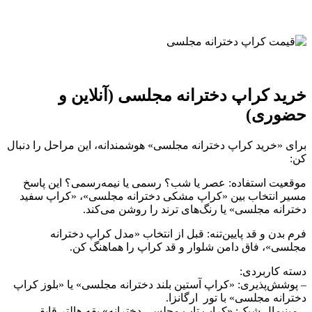
خرید کراپ دخترانه مجلسی (آنلاین و
حضوری)
برای «خرید کراپ دخترانه مجلسی» هوشمندانه، این مراحل را دنبال
کن:
موقعیت استفاده: عصر یا شب؟ رسمی یا نیمه‌رسمی؟ این پاسخ
مسیر انتخاب بین «کراپ مشکی دخترانه مجلسی»، «کراپ سفید
دخترانه مجلسی» یا رنگ‌های ترند را روشن می‌کند.
فرم بدن و قد پایین‌تنه: قبل از انتخاب «مدل کراپ دخترانه
مجلسی»، فاق دامن شلوار و قد کراپ را هماهنگ کن.
دسته کاربردی:
– پوشش‌پذیری: «کراپ آستین بلند دخترانه مجلسی» یا «بلوز کراپ
دخترانه مجلسی» با تور ارگانزا.
– مینیمال شیک: «کراپ تاپ مجلسی دخترانه» یقه هالتر قایقی.