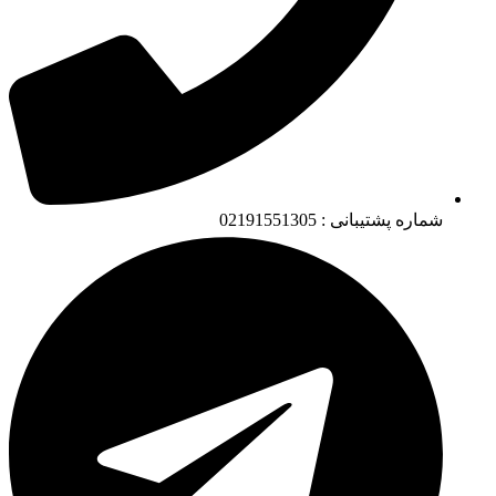
شماره پشتیبانی : 02191551305