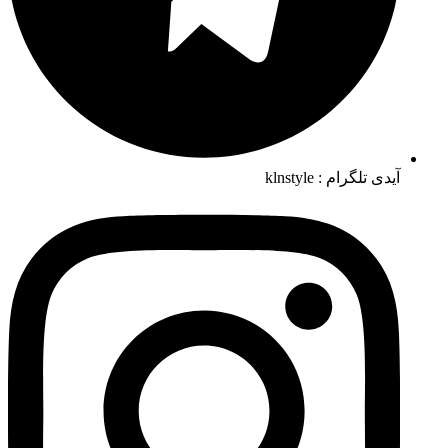
آیدی تلگرام : klnstyle