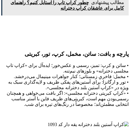
مطالب پیشنهادی
چطور کراپ تاپ را استایل کنیم؟ راهنمای
کامل برای عاشقان کراپ دخترانه
پارچه و بافت: ساتن، مخمل، کرپ، تور، کبریتی
• ساتن و کرپ: تمیز، رسمی و عکس‌خور؛ ایده‌آل برای «کراپ تاپ
مجلسی دخترانه» و بلوزهای نیم‌تنه.
• مخمل: فاخریِ زمستانی؛ کنار جواهرات مینیمال می‌درخشد.
• تور و ارگانزا: برای آستین‌های پفکی ظریف و لایه‌گذاری سبک به‌
ویژه در «کراپ آستین بلند دخترانه مجلسی».
• «کراپ کبریتی دخترانه مجلسی»: اگر بافت می‌خواهی و همچنان
رسمی‌بودن مهم است، کبریتی‌های ظریف فاین با آستر مناسب
انتخابی مطمئن‌اند؛ مخصوصاً در رنگ‌های تیره برای شب.