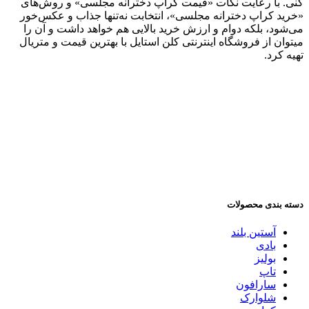
کنی. با رعایت نکات «قیمت کراپ دخترانه مجلسی» و روش‌های
«خرید کراپ دخترانه مجلسی»، انتخابت نه‌تنها جذاب و عکس‌خور
می‌شود، بلکه دوام و ارزش خرید بالایی هم خواهد داشت و آن را
میتوان از فروشگاه اینترنتی کلن استایل با بهترین قیمت و متریال
تهیه کرد.
دسته بندی محصولات
آستین بلند
بادی
بولیز
تاپ
سارافون
شلوارک