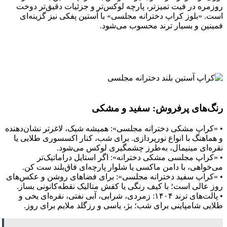
روزمره در فیت تمیزتر، پارچه لوکس‌تر و جزئیات دقیق‌تر دوخت
است. «بلوز کراپ دخترانه مجلسی» با آستین پفکی نیز گزینه‌ای
فمینین و بسیار ترند محسوب می‌شود.
رنگ‌های پرفروش: سفید و مشکی
• «کراپ مشکی دخترانه مجلسی»: همیشه شیک، لاغرتر نشان‌دهنده
و هماهنگ با انواع نورپردازی. برای شب، کنار اکسسوری طلایی یا
نقره‌ای مینیمال، به‌طرز چشمگیری لوکس می‌شود.
• «کراپ مجلسی مشکی دخترانه»: اگر استایل دراماتیک‌تر
می‌خواهی، با دامن ماکسی یا شلوار پارچه‌ای فاق‌بلند ست کن.
• «کراپ سفید دخترانه مجلسی»: برای فضاهای روشن و عکس‌های
روز عالی است؛ با کیف رنگی یا کفش متالیک نقطه‌کانونی بساز.
• پالت‌های ترند ۱۴۰۴: زمردی، شرابی، آبی نفتی، نقره‌ای یخی و
طلایی شامپاینی برای شب؛ بژ، یاسی و رزگلد ملایم برای روز.